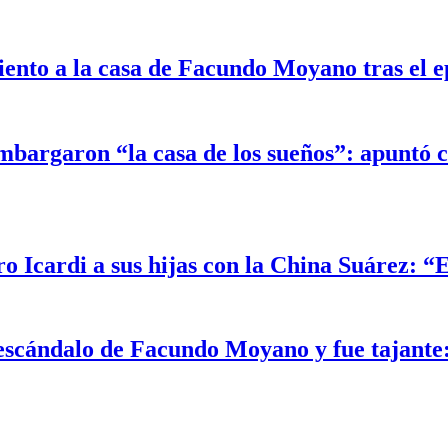
iento a la casa de Facundo Moyano tras el 
mbargaron “la casa de los sueños”: apuntó c
o Icardi a sus hijas con la China Suárez: “
escándalo de Facundo Moyano y fue tajante: