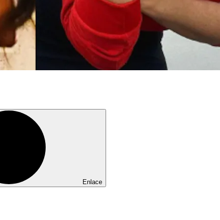
Enlace