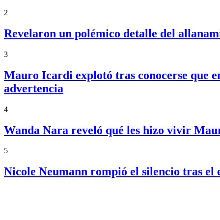
2
Revelaron un polémico detalle del allanam
3
Mauro Icardi explotó tras conocerse que e
advertencia
4
Wanda Nara reveló qué les hizo vivir Maur
5
Nicole Neumann rompió el silencio tras el 