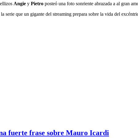
mellizos
Angie
y
Pietro
posteó una foto sonriente abrazada a al gran am
la serie que un gigante del streaming prepara sobre la vida del excéntri
na fuerte frase sobre Mauro Icardi