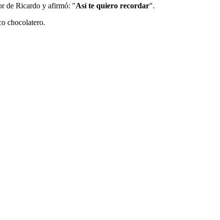
or de Ricardo y afirmó: "
Así te quiero recordar
".
co chocolatero.