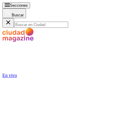
Secciones
Buscar
En vivo