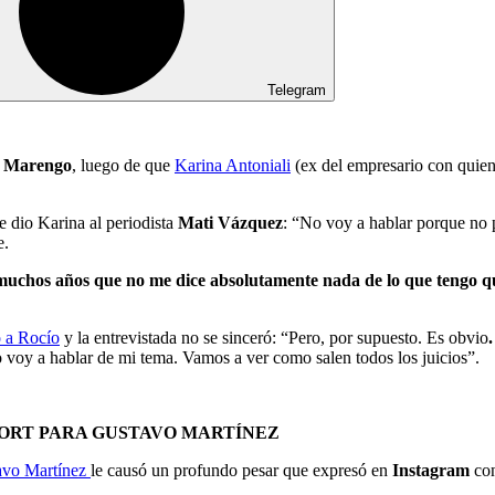
Telegram
o Marengo
, luego de que
Karina Antoniali
(ex del empresario con quien
 dio Karina al periodista
Mati Vázquez
: “No voy a hablar porque no
e.
uchos años que no me dice absolutamente nada de lo que tengo qu
o a Rocío
y la entrevistada no se sinceró: “Pero, por supuesto. Es obvio
o voy a hablar de mi tema. Vamos a ver como salen todos los juicios”.
FORT PARA GUSTAVO MARTÍNEZ
avo Martínez
le causó un profundo pesar que expresó en
Instagram
con