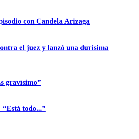
episodio con Candela Arizaga
ontra el juez y lanzó una durísima
Es gravísimo”
 “Está todo...”