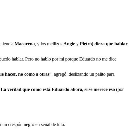
 tiene a
Macarena
, y los mellizos
Angie
y
Pietro
) diera que hablar
 puedo hablar. Pero no hablo por mí porque Eduardo no me dice
e hacer, no como a otras
”, agregó, deslizando un palito para
. La verdad que como está Eduardo ahora, sí se merece eso
(por
 un crespón negro en señal de luto.