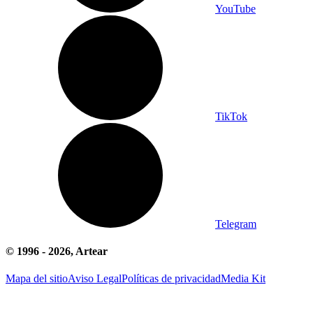
YouTube
TikTok
Telegram
© 1996 -
2026
, Artear
Mapa del sitio
Aviso Legal
Políticas de privacidad
Media Kit