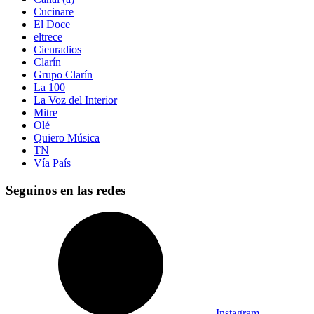
Cucinare
El Doce
eltrece
Cienradios
Clarín
Grupo Clarín
La 100
La Voz del Interior
Mitre
Olé
Quiero Música
TN
Vía País
Seguinos en las redes
Instagram