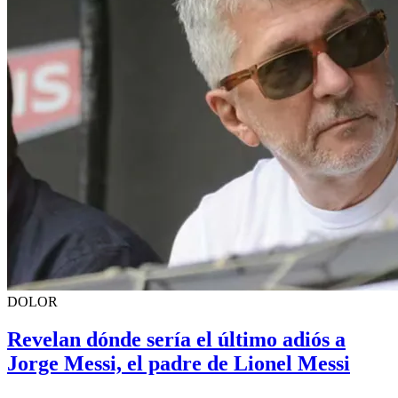
DOLOR
Revelan dónde sería el último adiós a
Jorge Messi, el padre de Lionel Messi