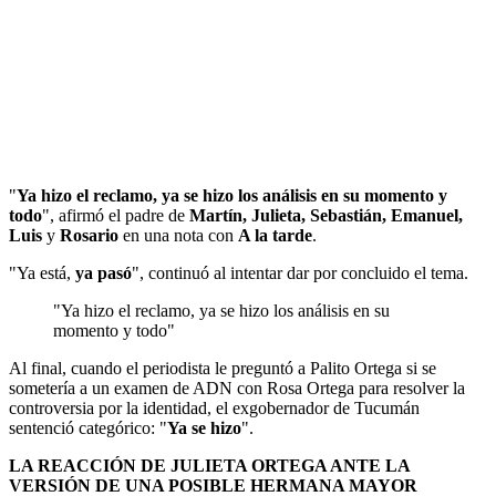
"
Ya hizo el reclamo, ya se hizo los análisis en su momento y
todo
", afirmó el padre de
Martín, Julieta, Sebastián, Emanuel,
Luis
y
Rosario
en una nota con
A la tarde
.
"Ya está,
ya pasó
", continuó al intentar dar por concluido el tema.
"Ya hizo el reclamo, ya se hizo los análisis en su
momento y todo"
Al final, cuando el periodista le preguntó a Palito Ortega si se
sometería a un examen de ADN con Rosa Ortega para resolver la
controversia por la identidad, el exgobernador de Tucumán
sentenció categórico: "
Ya se hizo
".
LA REACCIÓN DE JULIETA ORTEGA ANTE LA
VERSIÓN DE UNA POSIBLE HERMANA MAYOR