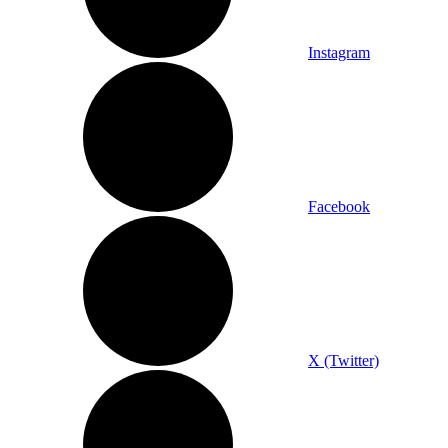
Instagram
Facebook
X (Twitter)