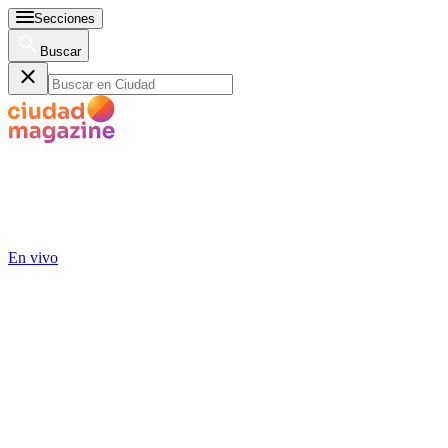
Secciones
Buscar
En vivo