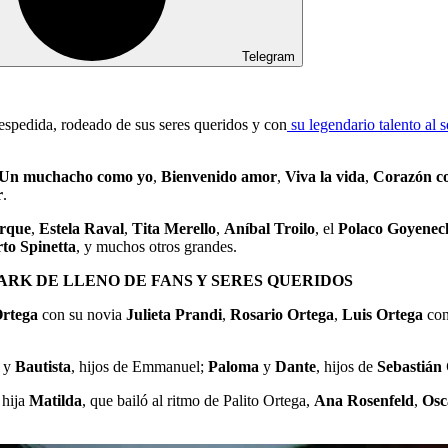
Telegram
despedida, rodeado de sus seres queridos y con
su legendario talento al s
Un muchacho como yo
,
Bienvenido amor
,
Viva la vida
,
Corazón c
r
.
rque
,
Estela Raval
,
Tita Merello
,
Aníbal Troilo
, el
Polaco Goyenec
rto Spinetta
, y muchos otros grandes.
ARK DE LLENO DE FANS Y SERES QUERIDOS
rtega
con su novia
Julieta Prandi
,
Rosario Ortega
,
Luis Ortega
co
y
Bautista
, hijos de Emmanuel;
Paloma
y
Dante
, hijos de
Sebastián
 hija
Matilda
, que bailó al ritmo de Palito Ortega,
Ana Rosenfeld
,
Osc