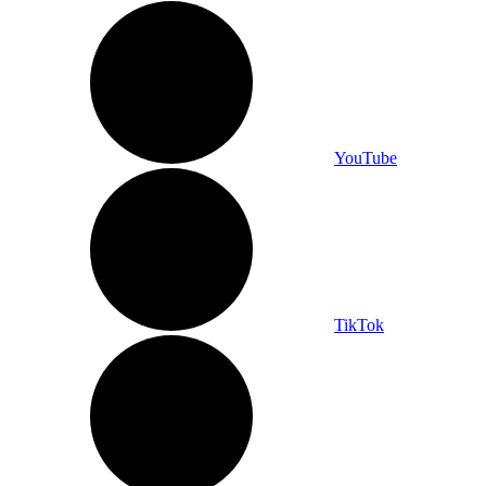
YouTube
TikTok