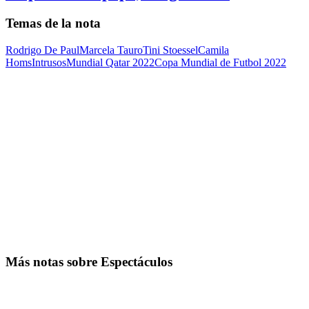
Temas de la nota
Rodrigo De Paul
Marcela Tauro
Tini Stoessel
Camila
Homs
Intrusos
Mundial Qatar 2022
Copa Mundial de Futbol 2022
Más notas sobre Espectáculos