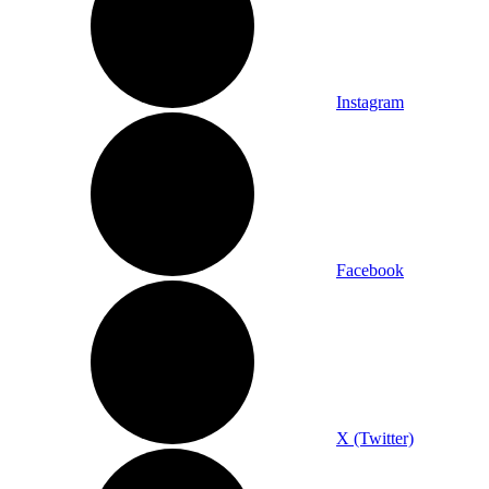
Instagram
Facebook
X (Twitter)