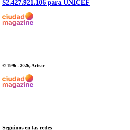
$2.427.921.106 para UNICEF
© 1996 -
2026
, Artear
Seguinos en las redes