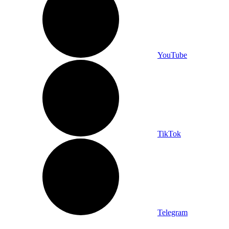
YouTube
TikTok
Telegram