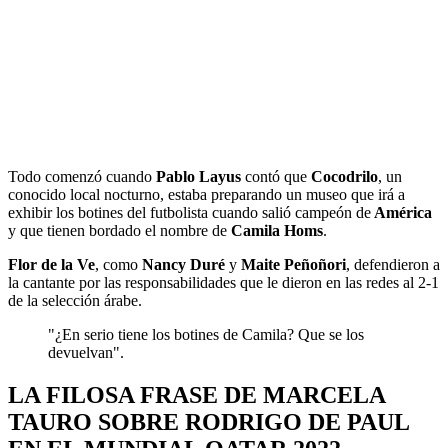
Todo comenzó cuando
Pablo Layus
contó que
Cocodrilo
, un
conocido local nocturno, estaba preparando un museo que irá a
exhibir los botines del futbolista cuando salió campeón de
América
y que tienen bordado el nombre de
Camila Homs
.
Flor de la Ve
, como
Nancy Duré
y
Maite Peñoñori
, defendieron a
la cantante por las responsabilidades que le dieron en las redes al 2-1
de la selección árabe.
"¿En serio tiene los botines de Camila? Que se los
devuelvan".
LA FILOSA FRASE DE MARCELA
TAURO SOBRE RODRIGO DE PAUL