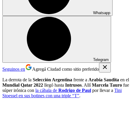
Whatsapp
Telegram
Seguinos en
Agregá Ciudad como sitio preferido
La derrota de la
Selección Argentina
frente a
Arabia Saudita
en el
Mundial Qatar 2022
llegó hasta
Intrusos
. Allí
Marcela Tauro
fue
súper irónica con
la cábala de
Rodrigo de Paul
por llevar a
Tini
Stoessel
en sus botines con una triple “T”
.