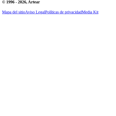
© 1996 -
2026
, Artear
Mapa del sitio
Aviso Legal
Políticas de privacidad
Media Kit