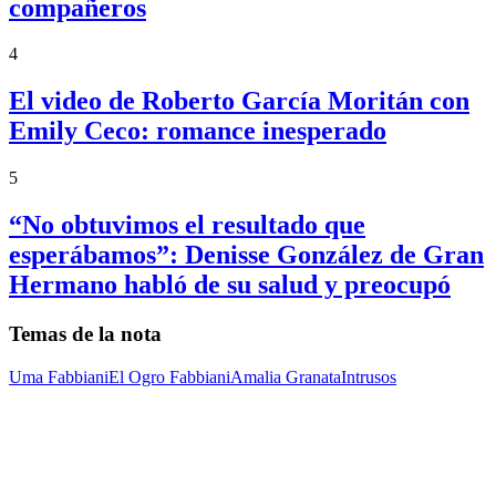
compañeros
4
El video de Roberto García Moritán con
Emily Ceco: romance inesperado
5
“No obtuvimos el resultado que
esperábamos”: Denisse González de Gran
Hermano habló de su salud y preocupó
Temas de la nota
Uma Fabbiani
El Ogro Fabbiani
Amalia Granata
Intrusos