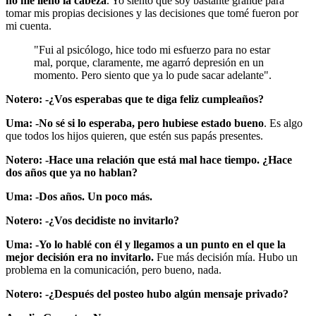
no me llenó la cabeza
. Yo siento que soy bastante grande para
tomar mis propias decisiones y las decisiones que tomé fueron por
mi cuenta.
"Fui al psicólogo, hice todo mi esfuerzo para no estar
mal, porque, claramente, me agarró depresión en un
momento. Pero siento que ya lo pude sacar adelante".
Notero: -¿Vos esperabas que te diga feliz cumpleaños?
Uma: -No sé si lo esperaba, pero hubiese estado bueno
. Es algo
que todos los hijos quieren, que estén sus papás presentes.
Notero:
-Hace una relación que está mal hace tiempo. ¿Hace
dos años que ya no hablan?
Uma: -Dos años. Un poco más.
Notero: -¿Vos decidiste no invitarlo?
Uma: -Yo lo hablé con él y llegamos a un punto en el que la
mejor decisión era no invitarlo.
Fue más decisión mía. Hubo un
problema en la comunicación, pero bueno, nada.
Notero: -¿Después del posteo hubo algún mensaje privado?