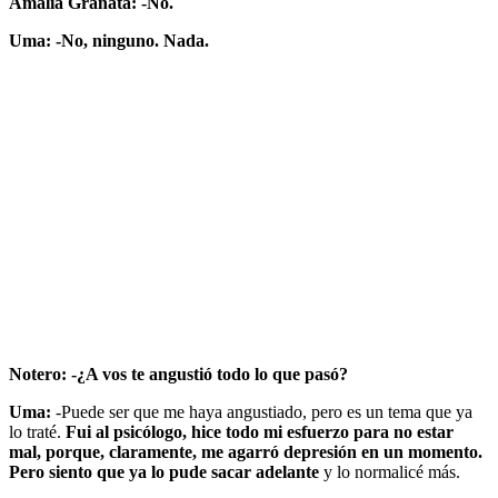
Amalia Granata: -No.
Uma: -No, ninguno. Nada.
Notero: -¿A vos te angustió todo lo que pasó?
Uma:
-Puede ser que me haya angustiado, pero es un tema que ya
lo traté.
Fui al psicólogo, hice todo mi esfuerzo para no estar
mal, porque, claramente, me agarró depresión en un momento.
Pero siento que ya lo pude sacar adelante
y lo normalicé más.