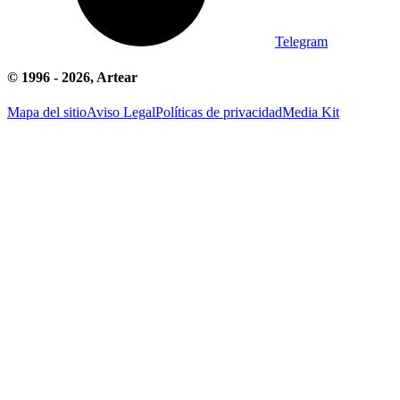
Telegram
© 1996 -
2026
, Artear
Mapa del sitio
Aviso Legal
Políticas de privacidad
Media Kit