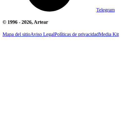
Telegram
© 1996 -
2026
, Artear
Mapa del sitio
Aviso Legal
Políticas de privacidad
Media Kit