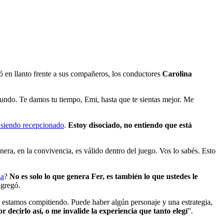
 en llanto frente a sus compañeros, los conductores
Carolina
undo. Te damos tu tiempo, Emi, hasta que te sientas mejor. Me
 siendo recepcionado
.
Estoy disociado, no entiendo que está
nera, en la convivencia, es válido dentro del juego. Vos lo sabés. Esto
za
?
No es solo lo que genera Fer, es también lo que ustedes le
agregó.
ue estamos compitiendo. Puede haber algún personaje y una estrategia,
 decirlo así, o me invalide la experiencia que tanto elegí
”.