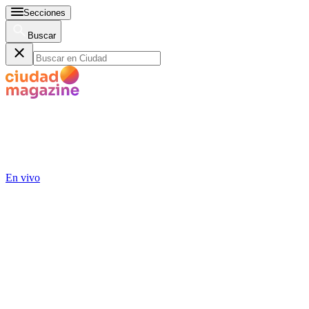
Secciones
Buscar
En vivo