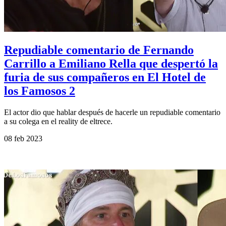
Repudiable comentario de Fernando
Carrillo a Emiliano Rella que despertó la
furia de sus compañeros en El Hotel de
los Famosos 2
El actor dio que hablar después de hacerle un repudiable comentario
a su colega en el reality de eltrece.
08 feb 2023