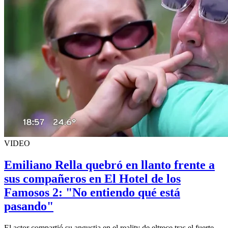
VIDEO
Emiliano Rella quebró en llanto frente a
sus compañeros en El Hotel de los
Famosos 2: "No entiendo qué está
pasando"
El actor compartió su angustia en el reality de eltrece tras el fuerte