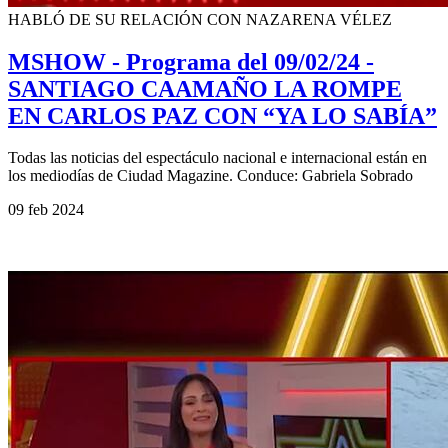
HABLÓ DE SU RELACIÓN CON NAZARENA VÉLEZ
MSHOW - Programa del 09/02/24 -
SANTIAGO CAAMAÑO LA ROMPE
EN CARLOS PAZ CON “YA LO SABÍA”
Todas las noticias del espectáculo nacional e internacional están en
los mediodías de Ciudad Magazine. Conduce: Gabriela Sobrado
09 feb 2024