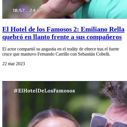
El Hotel de los Famosos 2: Emiliano Rella
quebró en llanto frente a sus compañeros
El actor compartió su angustia en el reality de eltrece tras el fuerte
cruce que mantuvo Fernando Carrillo con Sebastián Cobelli.
22 mar 2023