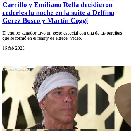
Carrillo y Emiliano Rella decidieron
cederles la noche en la suite a Delfina
Gerez Bosco y Martín Coggi
El equipo ganador tuvo un gesto especial con una de las parejitas
que se formó en el reality de eltrece. Video.
16 feb 2023