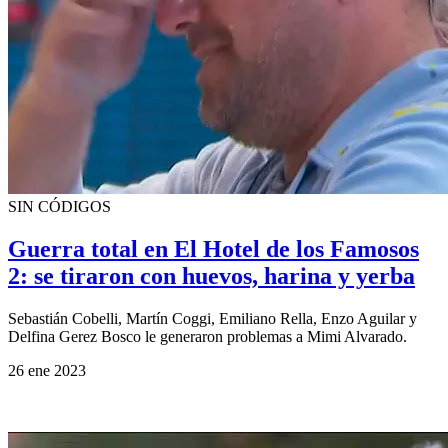
SIN CÓDIGOS
Guerra total en El Hotel de los Famosos
2: se tiraron con huevos, harina y yerba
Sebastián Cobelli, Martín Coggi, Emiliano Rella, Enzo Aguilar y
Delfina Gerez Bosco le generaron problemas a Mimi Alvarado.
26 ene 2023