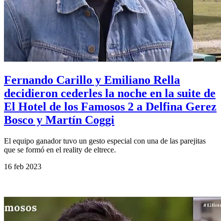
Fernando Carillo y Emiliano Rella
decidieron cederles la noche en la suite de
El Hotel de los Famosos 2 a Delfina Gerez
Bosco y Martín Coggi
El equipo ganador tuvo un gesto especial con una de las parejitas
que se formó en el reality de eltrece.
16 feb 2023