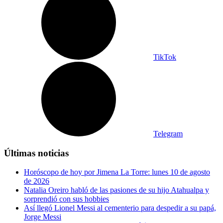
TikTok
Telegram
Últimas noticias
Horóscopo de hoy por Jimena La Torre: lunes 10 de agosto
de 2026
Natalia Oreiro habló de las pasiones de su hijo Atahualpa y
sorprendió con sus hobbies
Así llegó Lionel Messi al cementerio para despedir a su papá,
Jorge Messi