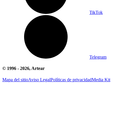
TikTok
Telegram
© 1996 -
2026
, Artear
Mapa del sitio
Aviso Legal
Políticas de privacidad
Media Kit