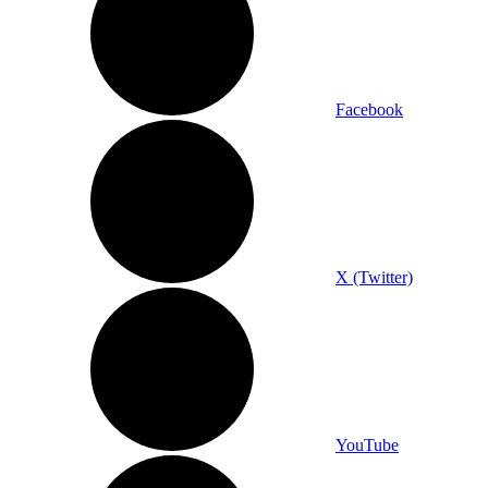
Facebook
X (Twitter)
YouTube