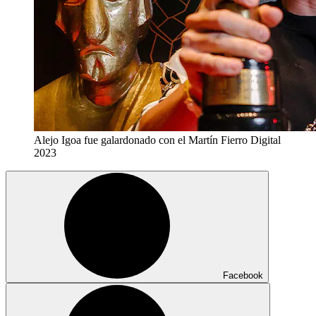
Alejo Igoa fue galardonado con el Martín Fierro Digital
2023
Facebook