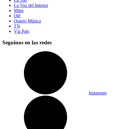
La 100
La Voz del Interior
Mitre
Olé
Quiero Música
TN
Vía País
Seguinos en las redes
Instagram