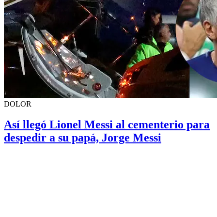
DOLOR
Así llegó Lionel Messi al cementerio para
despedir a su papá, Jorge Messi