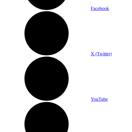
Facebook
X (Twitter)
YouTube