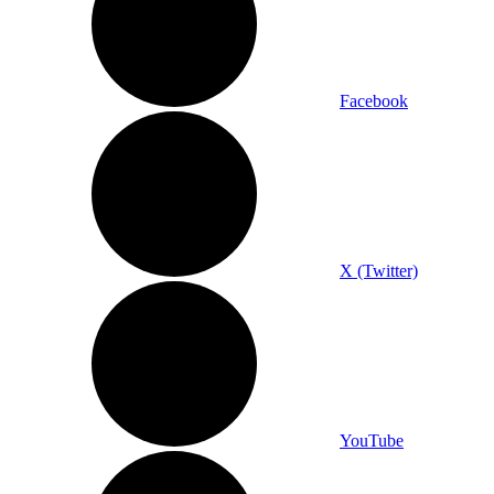
Facebook
X (Twitter)
YouTube