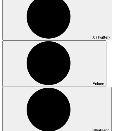
X (Twitter)
Enlace
Whatsapp