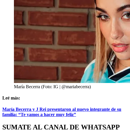
María Becerra (Foto: IG | @mariabecerra)
Leé más:
María Becerra y J Rei presentaron al nuevo integrante de su
familia: “Te vamos a hacer muy feliz”
SUMATE AL CANAL DE WHATSAPP