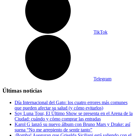
TikTok
Telegram
Últimas noticias
Día Internacional del Gato: los cuatro errores más comunes
que pueden afectar su salud (y cómo evitarlos)
Soy Luna Tour, El Último Show se presenta en el Arena de la
Ciudad: cuándo y cómo comprar las entradas
Karol G lanzó su nuevo álbum con Bruno Mars y Drake: así
suena “No me arrepiento de sentir tanto”
¡Bomba! Aseguran que Griselda Siciliani está saliendo con el