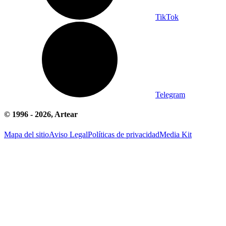
TikTok
Telegram
© 1996 -
2026
, Artear
Mapa del sitio
Aviso Legal
Políticas de privacidad
Media Kit