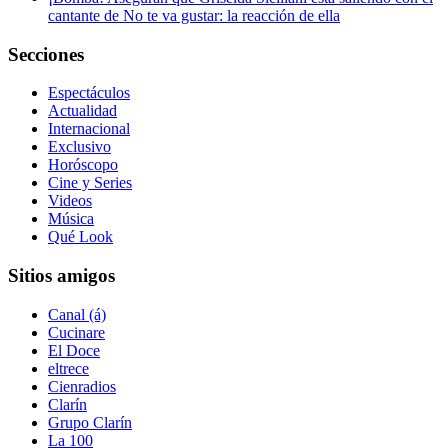
cantante de No te va gustar: la reacción de ella
Secciones
Espectáculos
Actualidad
Internacional
Exclusivo
Horóscopo
Cine y Series
Videos
Música
Qué Look
Sitios amigos
Canal (á)
Cucinare
El Doce
eltrece
Cienradios
Clarín
Grupo Clarín
La 100