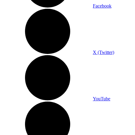
Facebook
X (Twitter)
YouTube