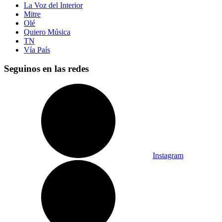
La Voz del Interior
Mitre
Olé
Quiero Música
TN
Vía País
Seguinos en las redes
Instagram