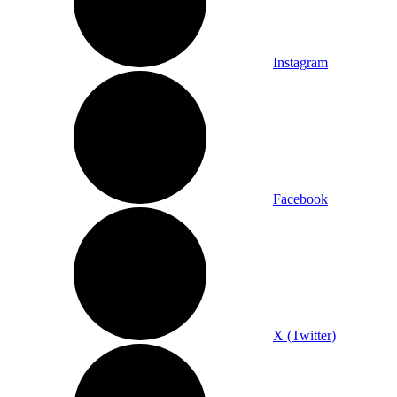
Instagram
Facebook
X (Twitter)