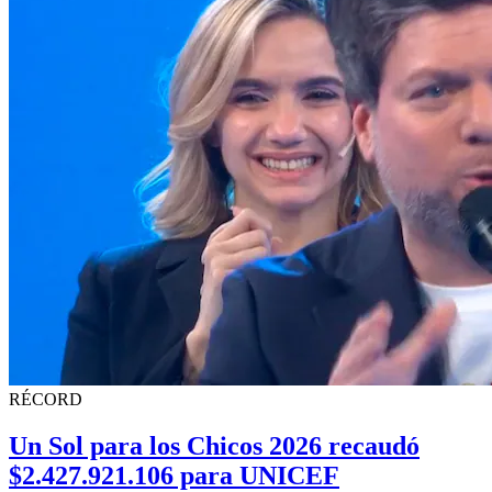
RÉCORD
Un Sol para los Chicos 2026 recaudó
$2.427.921.106 para UNICEF