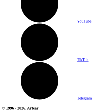
YouTube
TikTok
Telegram
© 1996 -
2026
, Artear