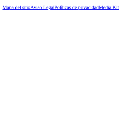
Mapa del sitio
Aviso Legal
Políticas de privacidad
Media Kit