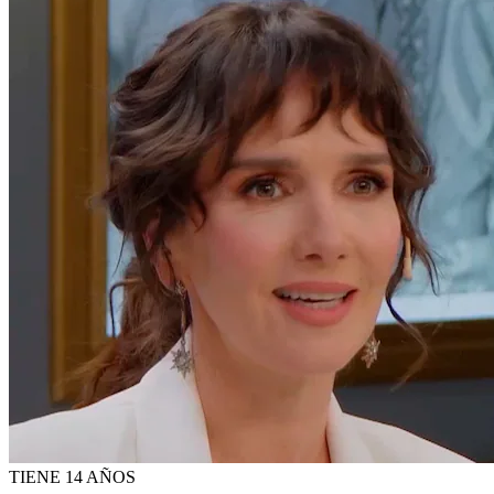
TIENE 14 AÑOS