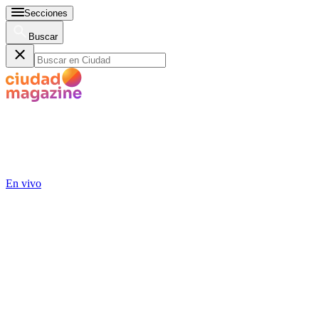
Secciones
Buscar
En vivo