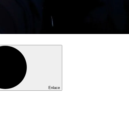
Enlace