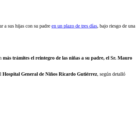
ar a sus hijas con su padre
en un plazo de tres días
, bajo riesgo de una
in
más trámites el reintegro de las niñas a su padre, el Sr. Mauro
el
Hospital General de Niños Ricardo Gutiérrez
, según detalló