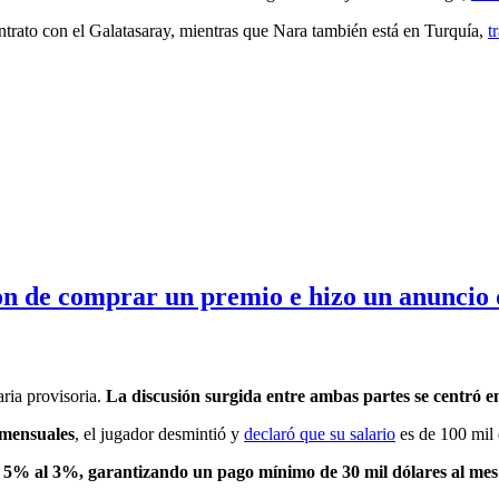
ntrato con el Galatasaray, mientras que Nara también está en Turquía,
t
on de comprar un premio e hizo un anuncio 
aria provisoria.
La discusión surgida entre ambas partes se centró en 
 mensuales
, el jugador desmintió y
declaró que su salario
es de 100 mil 
l 5% al 3%, garantizando un pago mínimo de 30 mil dólares al mes