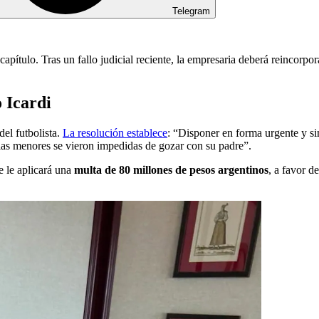
Telegram
pítulo. Tras un fallo judicial reciente, la empresaria deberá reincorpor
o Icardi
el futbolista.
La resolución establece
: “Disponer en forma urgente y s
las menores se vieron impedidas de gozar con su padre”.
se le aplicará una
multa de 80 millones de pesos argentinos
, a favor d