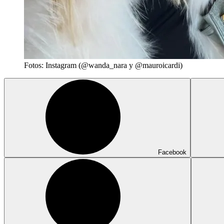
Fotos: Instagram (@wanda_nara y @mauroicardi)
Facebook