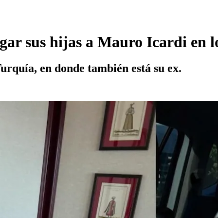
r sus hijas a Mauro Icardi en lo
 Turquía, en donde también está su ex.