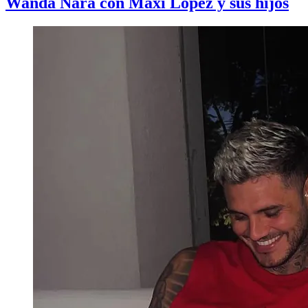
Wanda Nara con Maxi López y sus hijos