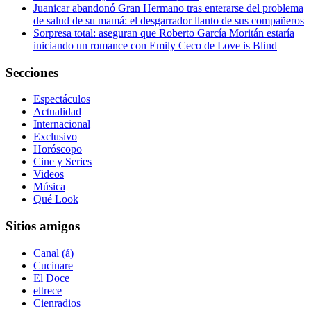
Juanicar abandonó Gran Hermano tras enterarse del problema
de salud de su mamá: el desgarrador llanto de sus compañeros
Sorpresa total: aseguran que Roberto García Moritán estaría
iniciando un romance con Emily Ceco de Love is Blind
Secciones
Espectáculos
Actualidad
Internacional
Exclusivo
Horóscopo
Cine y Series
Videos
Música
Qué Look
Sitios amigos
Canal (á)
Cucinare
El Doce
eltrece
Cienradios