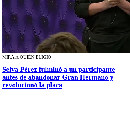
MIRÁ A QUIÉN ELIGIÓ
Selva Pérez fulminó a un participante
antes de abandonar Gran Hermano y
revolucionó la placa