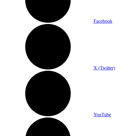
Facebook
X (Twitter)
YouTube