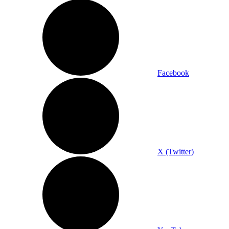
Facebook
X (Twitter)