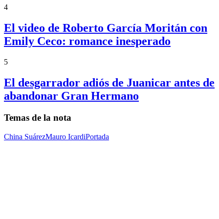
4
El video de Roberto García Moritán con
Emily Ceco: romance inesperado
5
El desgarrador adiós de Juanicar antes de
abandonar Gran Hermano
Temas de la nota
China Suárez
Mauro Icardi
Portada