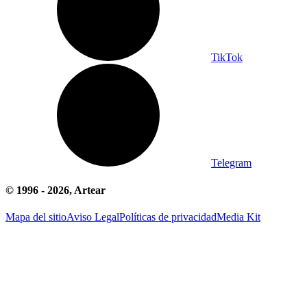
TikTok
Telegram
© 1996 -
2026
, Artear
Mapa del sitio
Aviso Legal
Políticas de privacidad
Media Kit