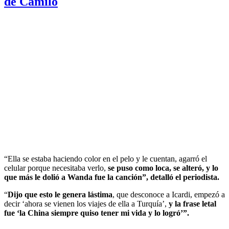
de Camilo
“Ella se estaba haciendo color en el pelo y le cuentan, agarró el
celular porque necesitaba verlo,
se puso como loca, se alteró, y lo
que más le dolió a Wanda fue la canción”, detalló el periodista.
“
Dijo que esto le genera lástima
, que desconoce a Icardi, empezó a
decir ‘ahora se vienen los viajes de ella a Turquía’,
y la frase letal
fue ‘la China siempre quiso tener mi vida y lo logró’”.