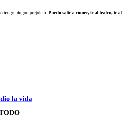
o tengo ningún prejuicio.
Puedo salir a comer, ir al teatro, ir al
dio la vida
 TODO