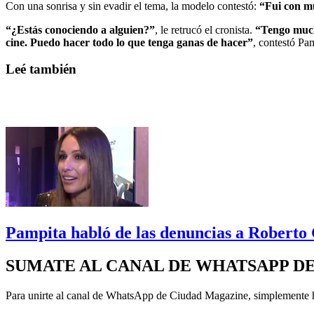
Con una sonrisa y sin evadir el tema, la modelo contestó:
“Fui con m
“¿Estás conociendo a alguien?”
, le retrucó el cronista.
“Tengo muc
cine. Puedo hacer todo lo que tenga ganas de hacer”
, contestó Pa
Leé también
Pampita habló de las denuncias a Roberto G
SUMATE AL CANAL DE WHATSAPP D
Para unirte al canal de WhatsApp de Ciudad Magazine, simplemente 