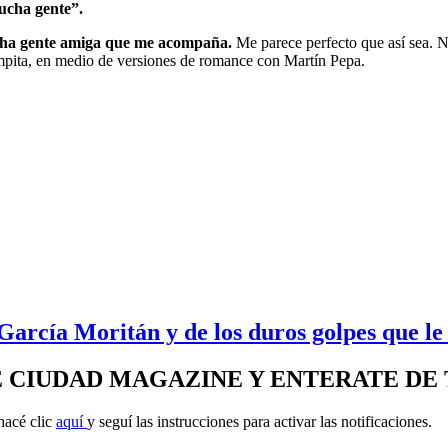
ucha gente”.
ha gente amiga que me acompaña.
Me parece perfecto que así sea. N
mpita, en medio de versiones de romance con Martín Pepa.
arcía Moritán y de los duros golpes que le 
E CIUDAD MAGAZINE Y ENTERATE DE
hacé clic
aquí
y seguí las instrucciones para activar las notificaciones.