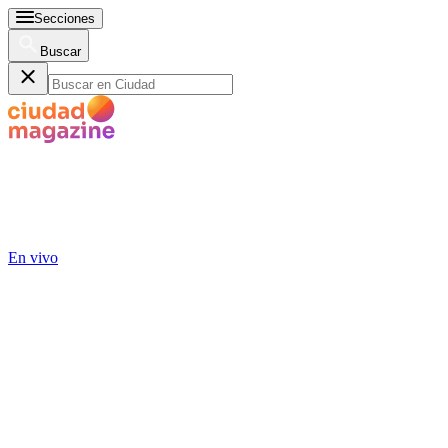
Secciones
Buscar
En vivo