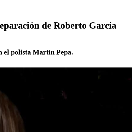
 separación de Roberto García
 el polista Martín Pepa.