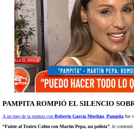
PAMPITA ROMPIÓ EL SILENCIO SOB
A un mes de la ruptura con
Roberto García Moritán
,
Pampita
fue v
“Fuiste al Teatro Colón con Martín Pepa, un polista”
, le comentó