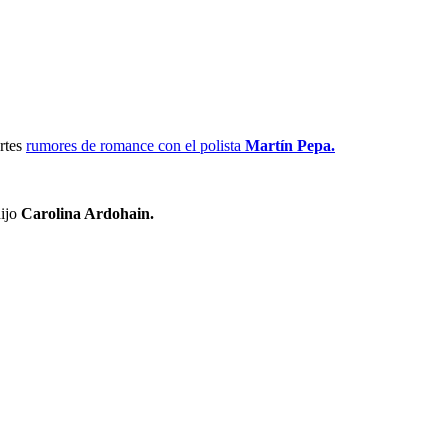
ertes
rumores de romance con el polista
Martín Pepa.
ijo
Carolina Ardohain.