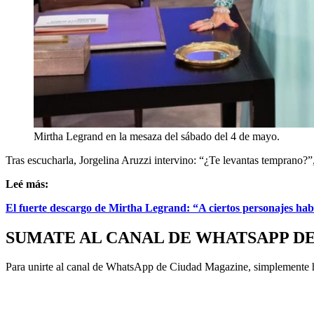
Mirtha Legrand en la mesaza del sábado del 4 de mayo.
Tras escucharla, Jorgelina Aruzzi intervino: “¿Te levantas temprano?”
Leé más:
El fuerte descargo de Mirtha Legrand: “A ciertos personajes habr
SUMATE AL CANAL DE WHATSAPP D
Para unirte al canal de WhatsApp de Ciudad Magazine, simplemente