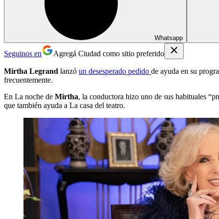
Whatsapp
Seguinos en
Agregá Ciudad como sitio preferido
Mirtha Legrand
lanzó
un desesperado pedido
de ayuda en su program
frecuentemente.
En La noche de
Mirtha
, la conductora hizo uno de sus habituales “p
que también ayuda a La casa del teatro.