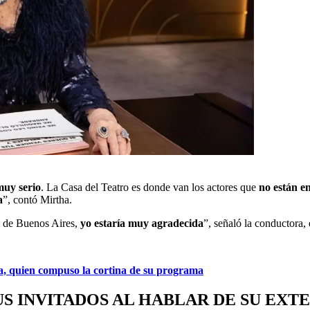
muy serio
. La Casa del Teatro es donde van los actores que
no están en
a
”, contó Mirtha.
ad de Buenos Aires,
yo estaría muy agradecida
”, señaló la conductora,
a, quien compuso la cortina de su programa
S INVITADOS AL HABLAR DE SU EXTE