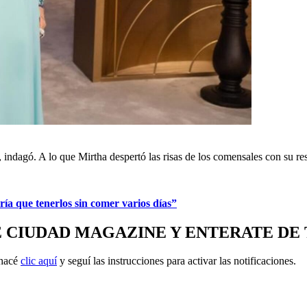
, indagó. A lo que Mirtha despertó las risas de los comensales con su re
ía que tenerlos sin comer varios días”
E CIUDAD MAGAZINE Y ENTERATE DE
 hacé
clic aquí
y seguí las instrucciones para activar las notificaciones.