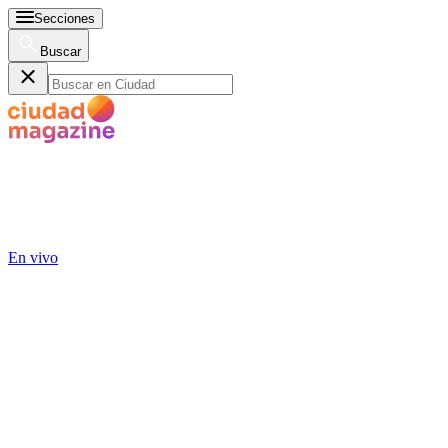
Secciones
Buscar
En vivo