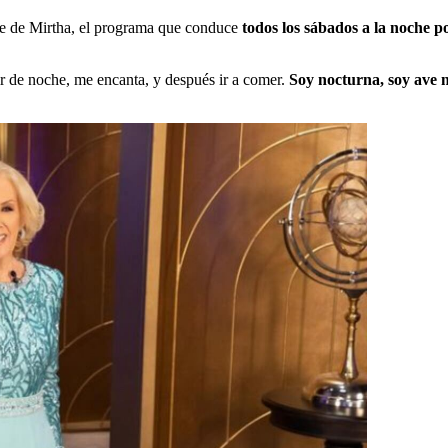
he de Mirtha, el programa que conduce
todos los sábados a la noche po
ir de noche, me encanta, y después ir a comer.
Soy nocturna, soy ave 