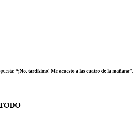
spuesta:
“¡No, tardísimo! Me acuesto a las cuatro de la mañana”
.
 TODO