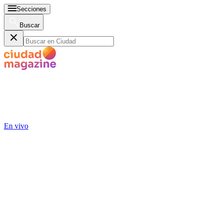
Secciones
Buscar
En vivo