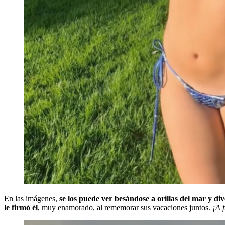
En las imágenes,
se los puede ver besándose a orillas del mar y di
le firmó él
, muy enamorado, al rememorar sus vacaciones juntos.
¡A f