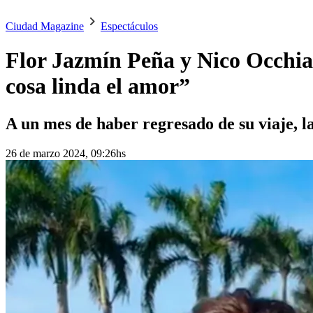
Ciudad Magazine
Espectáculos
Flor Jazmín Peña y Nico Occhia
cosa linda el amor”
A un mes de haber regresado de su viaje, l
26 de marzo 2024, 09:26hs