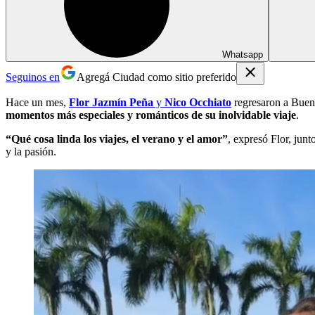
Whatsapp
Seguinos en
Agregá Ciudad como sitio preferido
Hace un mes,
Flor Jazmín Peña
y
Nico Occhiato
regresaron a Buen
momentos más especiales y románticos de su inolvidable viaje
.
“Qué cosa linda los viajes, el verano y el amor”
, expresó Flor, jun
y la pasión.