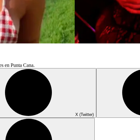
nes en Punta Cana.
X (Twitter)