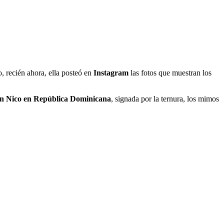
, recién ahora, ella posteó en
Instagram
las fotos que muestran los
on Nico en República Dominicana
, signada por la ternura, los mimos