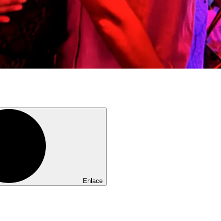
Enlace