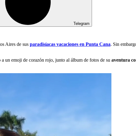
Telegram
os Aires de sus
paradisíacas vacaciones en Punta Cana
. Sin embargo
to a un emoji de corazón rojo, junto al álbum de fotos de su
aventura c