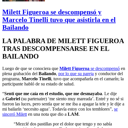
Milett Figueroa se descompensó y
Marcelo Tinelli tuvo que asistirla en el
Bailando
LA PALABRA DE MILETT FIGUEROA
TRAS DESCOMPENSARSE EN EL
BAILANDO
Luego de que se conociera que
Milett Figueroa
se descompensó
en
plena grabación del
Bailando
,
por lo que su pareja
y conductor del
programa,
Marcelo Tinelli
, tuvo que acompañarla en el camarín; la
participante habló de su estado de salud.
“
Sentí que me caía en el estudio, que me desmayaba
. Le dije
a
Gabriel
(su partenaire) ‘me siento muy mareada’. Entré y no sé si
fueron las luces, pero sentía que se me iba a apagar la tele y le dije a
mi bailarín ‘necesito agua’. Todavía estoy con los temblores”,
se
sinceró Milett
en una nota que dio a
LAM
.
“Mezclé dos pastillas por el dolor que tengo y no sabía