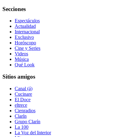
Secciones
Espectáculos
Actualidad
Internacional
Exclusivo
Horóscopo
Cine y Series
Videos
Música
Qué Look
Sitios amigos
Canal (á)
Cucinare
El Doce
eltrece
Cienradios
Clarín
Grupo Clarín
La 100
La Voz del Interior