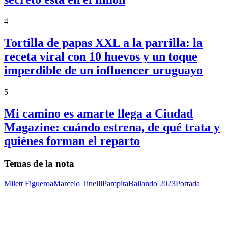
4
Tortilla de papas XXL a la parrilla: la
receta viral con 10 huevos y un toque
imperdible de un influencer uruguayo
5
Mi camino es amarte llega a Ciudad
Magazine: cuándo estrena, de qué trata y
quiénes forman el reparto
Temas de la nota
Milett Figueroa
Marcelo Tinelli
Pampita
Bailando 2023
Portada