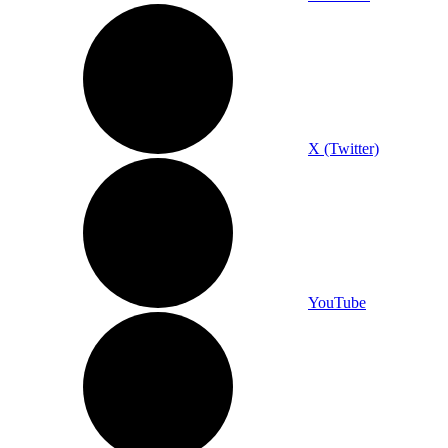
X (Twitter)
YouTube