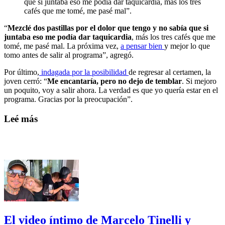
que si juntaba eso me podía dar taquicardia, más los tres
cafés que me tomé, me pasé mal”.
“
Mezclé dos pastillas por el dolor que tengo y no sabía que si
juntaba eso me podía dar taquicardia
, más los tres cafés que me
tomé, me pasé mal. La próxima vez,
a pensar bien
y mejor lo que
tomo antes de salir al programa”, agregó.
Por último,
indagada por la posibilidad
de regresar al certamen, la
joven cerró: “
Me encantaría, pero no dejo de temblar
. Si mejoro
un poquito, voy a salir ahora. La verdad es que yo quería estar en el
programa. Gracias por la preocupación”.
Leé más
El video íntimo de Marcelo Tinelli y