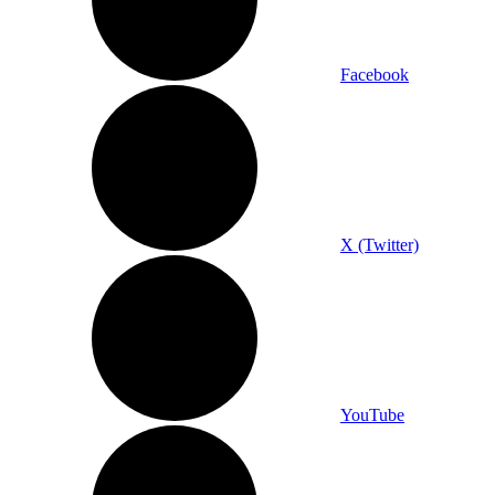
Facebook
X (Twitter)
YouTube