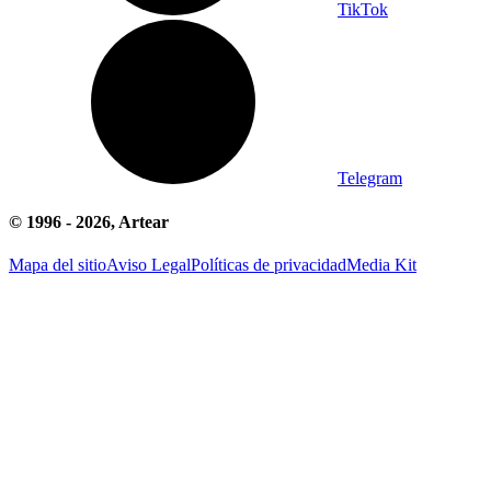
TikTok
Telegram
© 1996 -
2026
, Artear
Mapa del sitio
Aviso Legal
Políticas de privacidad
Media Kit