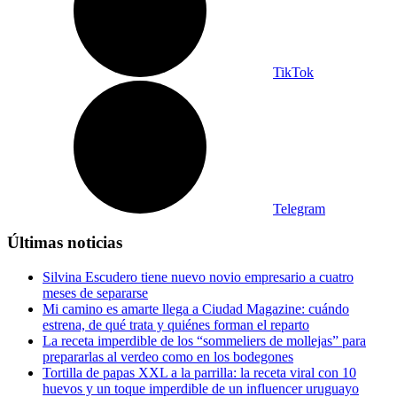
TikTok
Telegram
Últimas noticias
Silvina Escudero tiene nuevo novio empresario a cuatro
meses de separarse
Mi camino es amarte llega a Ciudad Magazine: cuándo
estrena, de qué trata y quiénes forman el reparto
La receta imperdible de los “sommeliers de mollejas” para
prepararlas al verdeo como en los bodegones
Tortilla de papas XXL a la parrilla: la receta viral con 10
huevos y un toque imperdible de un influencer uruguayo