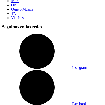
Mitre
Olé
Quiero Música
TN
Vía País
Seguinos en las redes
Instagram
Facebook