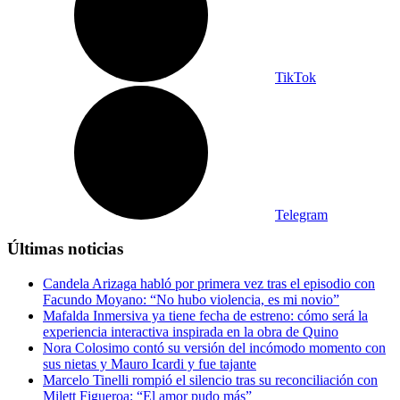
TikTok
Telegram
Últimas noticias
Candela Arizaga habló por primera vez tras el episodio con
Facundo Moyano: “No hubo violencia, es mi novio”
Mafalda Inmersiva ya tiene fecha de estreno: cómo será la
experiencia interactiva inspirada en la obra de Quino
Nora Colosimo contó su versión del incómodo momento con
sus nietas y Mauro Icardi y fue tajante
Marcelo Tinelli rompió el silencio tras su reconciliación con
Milett Figueroa: “El amor pudo más”