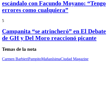
escándalo con Facundo Moyano: “Tengo
errores como cualquiera”
5
Campanita “se atrincheró” en El Debate
de GH y Del Moro reaccionó picante
Temas de la nota
Carmen Barbieri
Pampito
Mañanísima
Ciudad Magazine