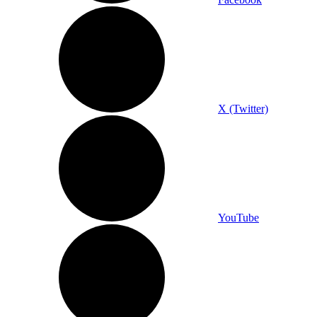
X (Twitter)
YouTube