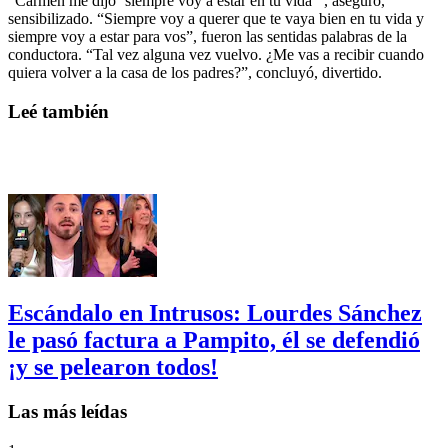
“Carmen me dijo ‘siempre voy a estar en tu vida’”, aseguró,
sensibilizado. “Siempre voy a querer que te vaya bien en tu vida y
siempre voy a estar para vos”, fueron las sentidas palabras de la
conductora. “Tal vez alguna vez vuelvo. ¿Me vas a recibir cuando
quiera volver a la casa de los padres?”, concluyó, divertido.
Leé también
Escándalo en Intrusos: Lourdes Sánchez
le pasó factura a Pampito, él se defendió
¡y se pelearon todos!
Las más leídas