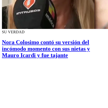
SU VERDAD
Nora Colosimo contó su versión del
incómodo momento con sus nietas y
Mauro Icardi y fue tajante