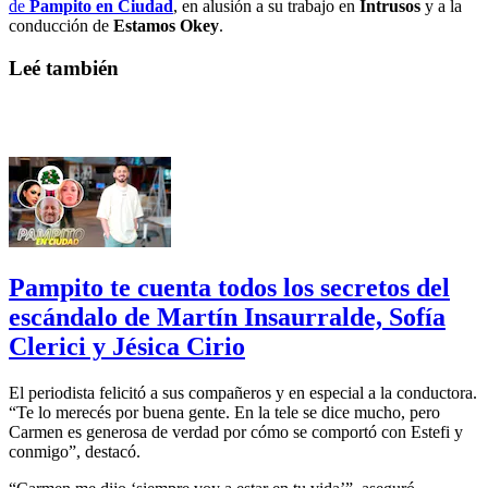
de
Pampito en Ciudad
, en alusión a su trabajo en
Intrusos
y a la
conducción de
Estamos Okey
.
Leé también
Pampito te cuenta todos los secretos del
escándalo de Martín Insaurralde, Sofía
Clerici y Jésica Cirio
El periodista felicitó a sus compañeros y en especial a la conductora.
“Te lo merecés por buena gente. En la tele se dice mucho, pero
Carmen es generosa de verdad por cómo se comportó con Estefi y
conmigo”, destacó.