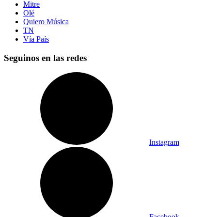
Mitre
Olé
Quiero Música
TN
Vía País
Seguinos en las redes
Instagram
Facebook