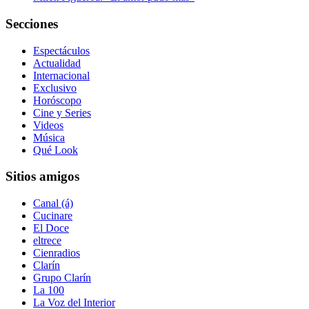
Secciones
Espectáculos
Actualidad
Internacional
Exclusivo
Horóscopo
Cine y Series
Videos
Música
Qué Look
Sitios amigos
Canal (á)
Cucinare
El Doce
eltrece
Cienradios
Clarín
Grupo Clarín
La 100
La Voz del Interior