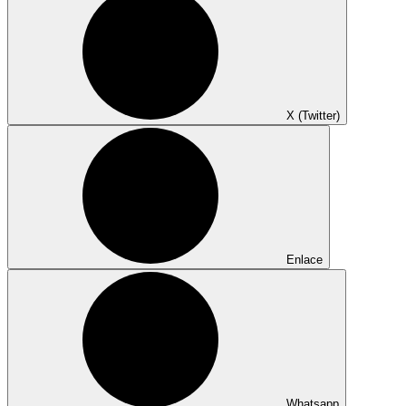
X (Twitter)
Enlace
Whatsapp