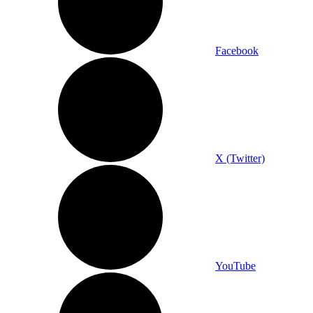
Facebook
X (Twitter)
YouTube