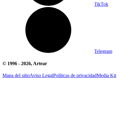
TikTok
Telegram
© 1996 -
2026
, Artear
Mapa del sitio
Aviso Legal
Políticas de privacidad
Media Kit