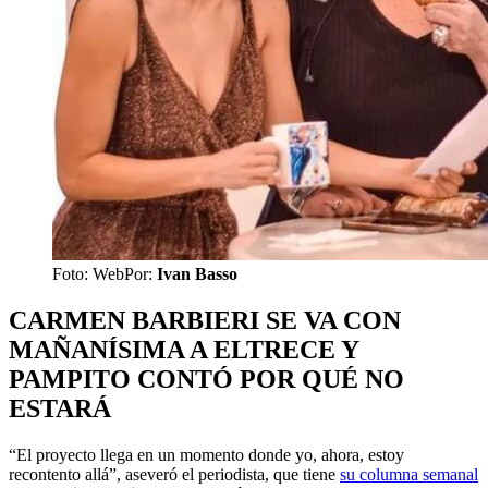
Foto: Web
Por:
Ivan Basso
CARMEN BARBIERI SE VA CON
MAÑANÍSIMA A ELTRECE Y
PAMPITO CONTÓ POR QUÉ NO
ESTARÁ
“El proyecto llega en un momento donde yo, ahora, estoy
recontento allá”, aseveró el periodista, que tiene
su columna semanal