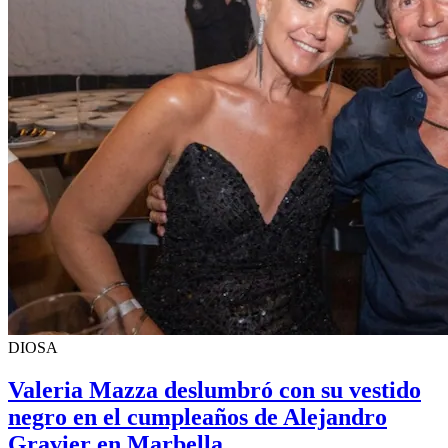
DIOSA
Valeria Mazza deslumbró con su vestido
negro en el cumpleaños de Alejandro
Gravier en Marbella