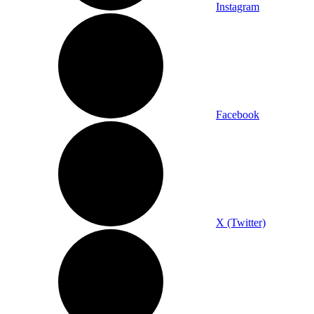
Instagram
Facebook
X (Twitter)