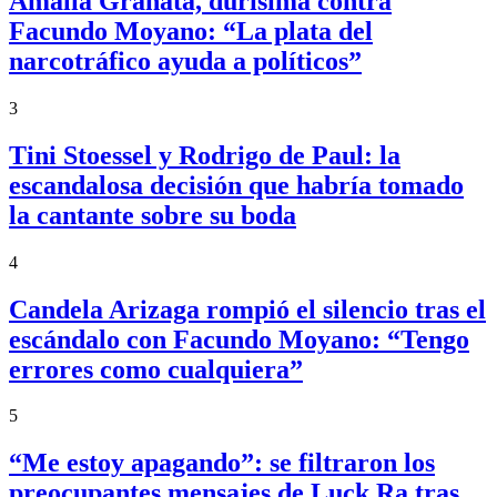
Amalia Granata, durísima contra
Facundo Moyano: “La plata del
narcotráfico ayuda a políticos”
3
Tini Stoessel y Rodrigo de Paul: la
escandalosa decisión que habría tomado
la cantante sobre su boda
4
Candela Arizaga rompió el silencio tras el
escándalo con Facundo Moyano: “Tengo
errores como cualquiera”
5
“Me estoy apagando”: se filtraron los
preocupantes mensajes de Luck Ra tras