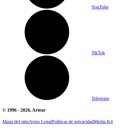
YouTube
TikTok
Telegram
© 1996 -
2026
, Artear
Mapa del sitio
Aviso Legal
Políticas de privacidad
Media Kit