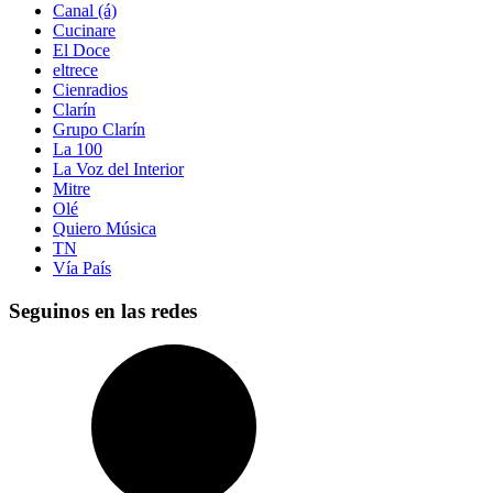
Canal (á)
Cucinare
El Doce
eltrece
Cienradios
Clarín
Grupo Clarín
La 100
La Voz del Interior
Mitre
Olé
Quiero Música
TN
Vía País
Seguinos en las redes