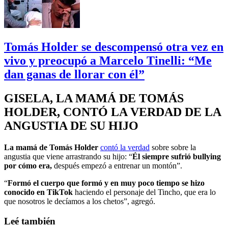
Tomás Holder se descompensó otra vez en
vivo y preocupó a Marcelo Tinelli: “Me
dan ganas de llorar con él”
GISELA, LA MAMÁ DE TOMÁS
HOLDER, CONTÓ LA VERDAD DE LA
ANGUSTIA DE SU HIJO
La mamá de Tomás Holder
contó la verdad
sobre sobre la
angustia que viene arrastrando su hijo: “
Él siempre sufrió bullying
por cómo era,
después empezó a entrenar un montón”.
“
Formó el cuerpo que formó y en muy poco tiempo se hizo
conocido en TikTok
haciendo el personaje del Tincho, que era lo
que nosotros le decíamos a los chetos”, agregó.
Leé también