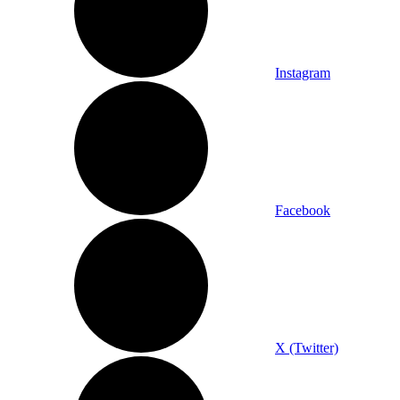
Instagram
Facebook
X (Twitter)