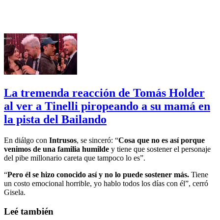
La tremenda reacción de Tomás Holder
al ver a Tinelli piropeando a su mamá en
la pista del Bailando
En diálgo con
Intrusos
, se sinceró: “
Cosa que no es así porque
venimos de una familia humilde
y tiene que sostener el personaje
del pibe millonario careta que tampoco lo es”.
“
Pero él se hizo conocido así y no lo puede sostener más.
Tiene
un costo emocional horrible, yo hablo todos los días con él”, cerró
Gisela.
Leé también