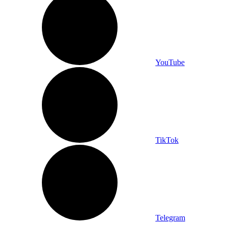
YouTube
TikTok
Telegram