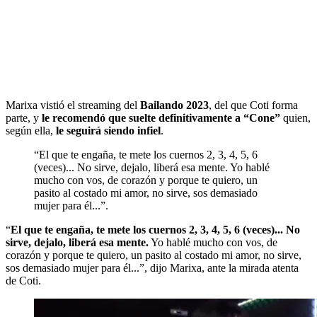
Marixa vistió el streaming del
Bailando 2023
, del que Coti forma
parte, y
le recomendó que suelte definitivamente a “Cone”
quien,
según ella,
le seguirá siendo infiel
.
“El que te engaña, te mete los cuernos 2, 3, 4, 5, 6
(veces)... No sirve, dejalo, liberá esa mente. Yo hablé
mucho con vos, de corazón y porque te quiero, un
pasito al costado mi amor, no sirve, sos demasiado
mujer para él...”.
“
El que te engaña, te mete los cuernos 2, 3, 4, 5, 6 (veces)... No
sirve, dejalo, liberá esa mente.
Yo hablé mucho con vos, de
corazón y porque te quiero, un pasito al costado mi amor, no sirve,
sos demasiado mujer para él...”, dijo Marixa, ante la mirada atenta
de Coti.