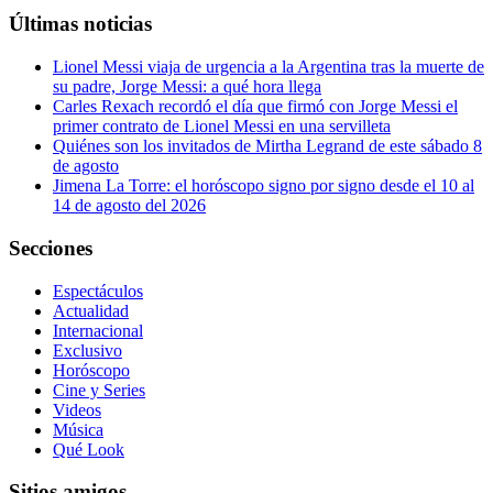
Últimas noticias
Lionel Messi viaja de urgencia a la Argentina tras la muerte de
su padre, Jorge Messi: a qué hora llega
Carles Rexach recordó el día que firmó con Jorge Messi el
primer contrato de Lionel Messi en una servilleta
Quiénes son los invitados de Mirtha Legrand de este sábado 8
de agosto
Jimena La Torre: el horóscopo signo por signo desde el 10 al
14 de agosto del 2026
Secciones
Espectáculos
Actualidad
Internacional
Exclusivo
Horóscopo
Cine y Series
Videos
Música
Qué Look
Sitios amigos