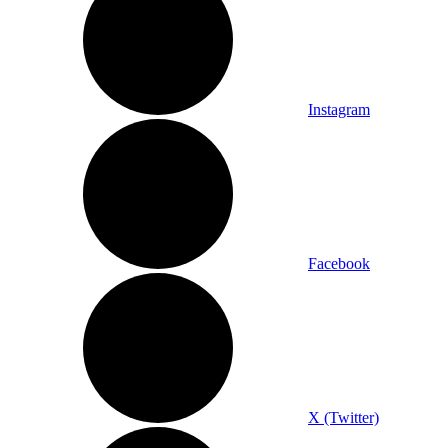
Instagram
Facebook
X (Twitter)