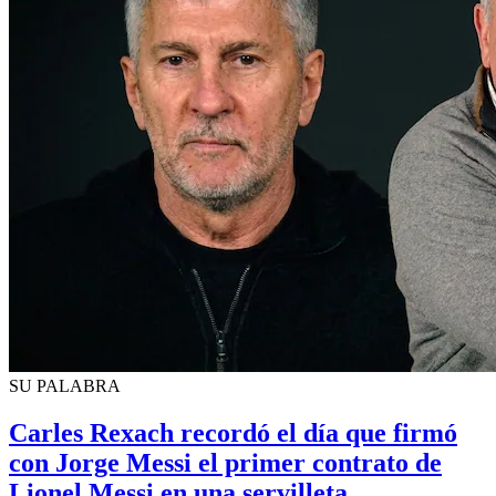
SU PALABRA
Carles Rexach recordó el día que firmó
con Jorge Messi el primer contrato de
Lionel Messi en una servilleta