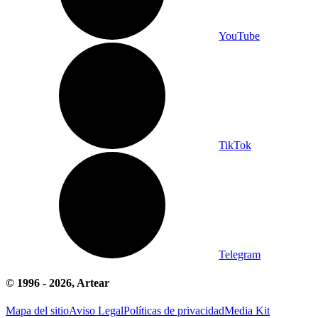
YouTube
TikTok
Telegram
© 1996 -
2026
, Artear
Mapa del sitio
Aviso Legal
Políticas de privacidad
Media Kit