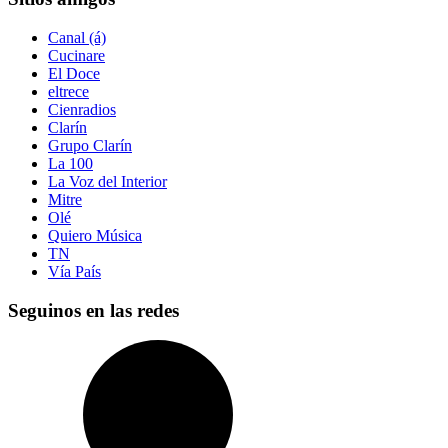
Canal (á)
Cucinare
El Doce
eltrece
Cienradios
Clarín
Grupo Clarín
La 100
La Voz del Interior
Mitre
Olé
Quiero Música
TN
Vía País
Seguinos en las redes