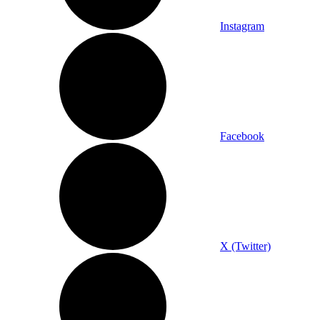
Instagram
Facebook
X (Twitter)