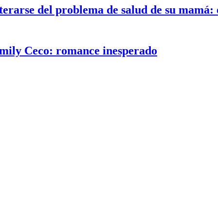
rarse del problema de salud de su mamá: e
Emily Ceco: romance inesperado