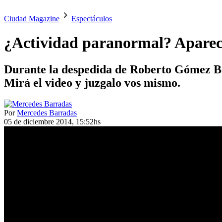
Ciudad Magazine
Espectáculos
¿Actividad paranormal? Apareci
Durante la despedida de Roberto Gómez Bo
Mirá el video y juzgalo vos mismo.
Por
Mercedes Barradas
05 de diciembre 2014, 15:52hs