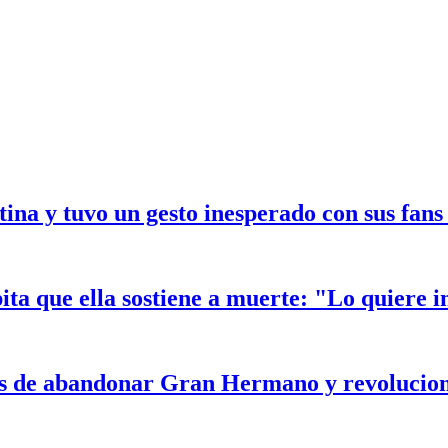
ina y tuvo un gesto inesperado con sus fans 
ta que ella sostiene a muerte: "Lo quiere i
tes de abandonar Gran Hermano y revolucion