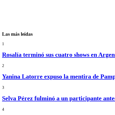
Las más leídas
1
Rosalía terminó sus cuatro shows en Argent
2
Yanina Latorre expuso la mentira de Pampi
3
Selva Pérez fulminó a un participante an
4