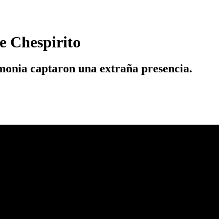
e Chespirito
monia captaron una extraña presencia.