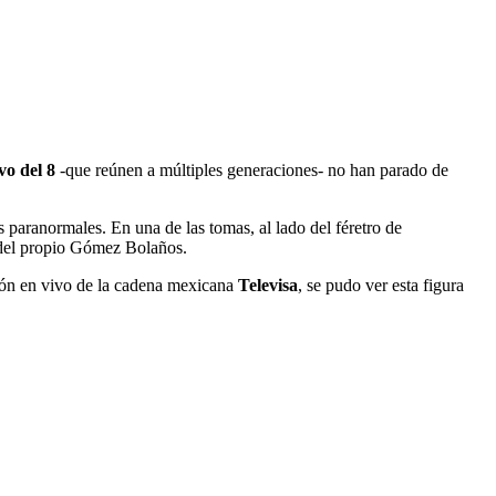
o del 8
-que reúnen a múltiples generaciones- no han parado de
 paranormales. En una de las tomas, al lado del féretro de
u del propio Gómez Bolaños.
sión en vivo de la cadena mexicana
Televisa
, se pudo ver esta figura