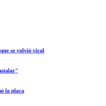
que se volvió viral
nstalar"
ó la placa