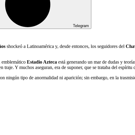
Telegram
ños
shockeó a Latinoamérica y, desde entonces, los seguidores del
Chav
 el emblemático
Estadio Azteca
está generando un mar de dudas y teorías
 traje. Y muchos aseguran, era de suponer, que se trataba del espírit
ron ningún tipo de anormalidad ni aparición; sin embargo, en la trasmi