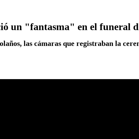
ó un "fantasma" en el funeral d
laños, las cámaras que registraban la cere