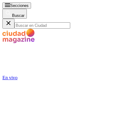
Secciones
Buscar
En vivo