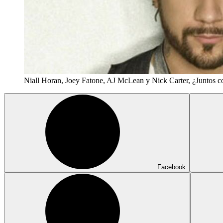
Niall Horan, Joey Fatone, AJ McLean y Nick Carter, ¿Juntos c
Facebook