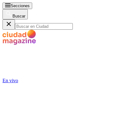
Secciones
Buscar
En vivo