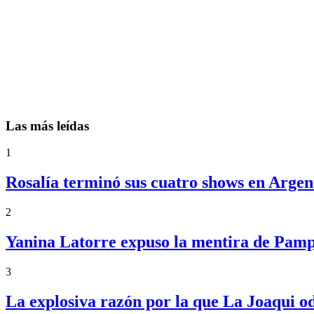
Las más leídas
1
Rosalía terminó sus cuatro shows en Argent
2
Yanina Latorre expuso la mentira de Pampi
3
La explosiva razón por la que La Joaqui o