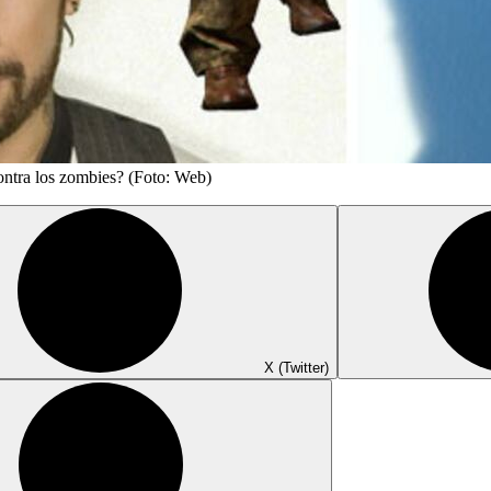
ontra los zombies? (Foto: Web)
X (Twitter)