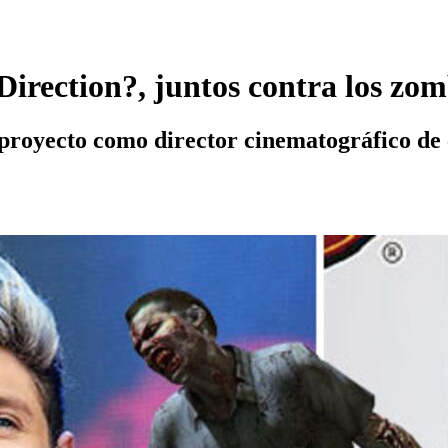
irection?, juntos contra los zom
royecto como director cinematográfico de ci