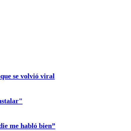
que se volvió viral
nstalar"
die me habló bien”