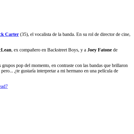
ck Carter
(35), el vocalista de la banda. En su rol de director de cine,
cLean
, ex compañero en Backstreet Boys, y a
Joey Fatone
de
 grupos pop del momento, en contraste con las bandas que brillaron
pero... ¿te gustaría interpretar a mi hermano en una película de
ead7