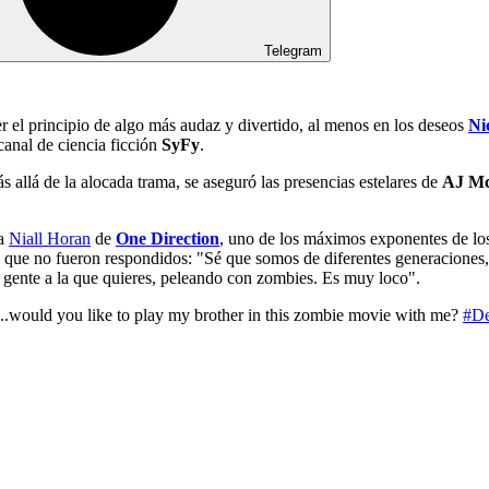
Telegram
er el principio de algo más audaz y divertido, al menos en los deseos
Ni
 canal de ciencia ficción
SyFy
.
 allá de la alocada trama, se aseguró las presencias estelares de
AJ M
 a
Niall Horan
de
One Direction
, uno de los máximos exponentes de los
ts, que no fueron respondidos: "Sé que somos de diferentes generaciones, 
 gente a la que quieres, peleando con zombies. Es muy loco".
...would you like to play my brother in this zombie movie with me?
#D