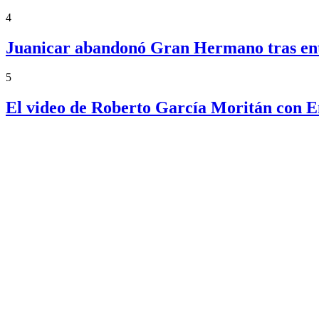
4
Juanicar abandonó Gran Hermano tras ente
5
El video de Roberto García Moritán con 