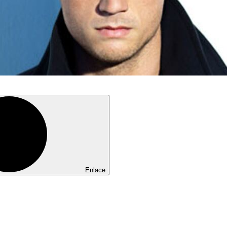
Enlace