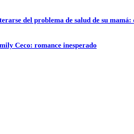
rarse del problema de salud de su mamá: e
Emily Ceco: romance inesperado