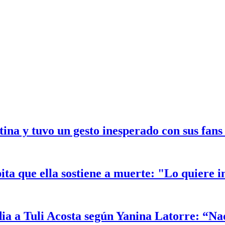
ina y tuvo un gesto inesperado con sus fans 
ta que ella sostiene a muerte: "Lo quiere i
dia a Tuli Acosta según Yanina Latorre: “Na