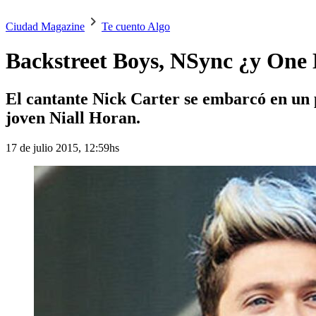
Ciudad Magazine
Te cuento Algo
Backstreet Boys, NSync ¿y One D
El cantante Nick Carter se embarcó en un p
joven Niall Horan.
17 de julio 2015, 12:59hs