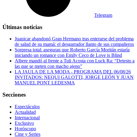
Telegram
Últimas noticias
Juanicar abandonó Gran Hermano tras enterarse del problema
de salud de su mamá: el desgarrador llanto de sus compañeros
Sorpresa total: aseguran que Roberto García Moritán estaría
iniciando un romance con Emily Ceco de Love is Blind
Albere mandó al frente a Tuli Acosta con Luck Ra: “Detesto a
las que se meten con macho ajeno”
LA JAULA DE LA MODA - PROGRAMA DEL 06/08/26
INVITADOS: NEQUI GALOTTI, JORGE LEÓN Y JUAN
MANUEL PONT LEDESMA
Secciones
Espectáculos
Actualidad
Internacional
Exclusivo
Horóscopo
Cine y Series