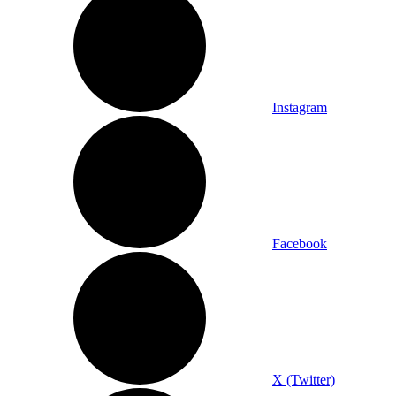
Instagram
Facebook
X (Twitter)