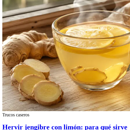
Trucos caseros
Hervir jengibre con limón: para qué sirve