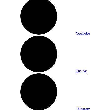
YouTube
TikTok
Telegram