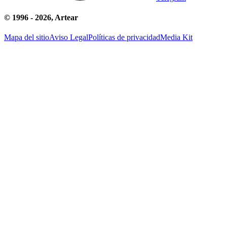
© 1996 -
2026
, Artear
Mapa del sitio
Aviso Legal
Políticas de privacidad
Media Kit