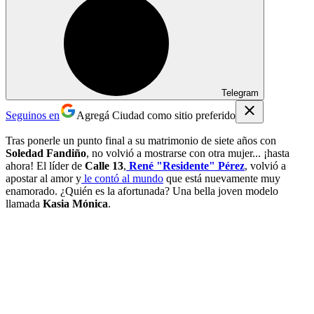
Telegram
Seguinos en
Agregá Ciudad como sitio preferido
Tras ponerle un punto final a su matrimonio de siete años con
Soledad Fandiño
, no volvió a mostrarse con otra mujer... ¡hasta
ahora! El líder de
Calle 13
,
René "Residente" Pérez
, volvió a
apostar al amor y
le contó al mundo
que está nuevamente muy
enamorado. ¿Quién es la afortunada? Una bella joven modelo
llamada
Kasia Mónica
.