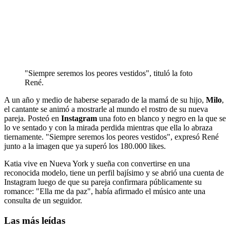
"Siempre seremos los peores vestidos", tituló la foto
René.
A un año y medio de haberse separado de la mamá de su hijo,
Milo
,
el cantante se animó a mostrarle al mundo el rostro de su nueva
pareja. Posteó en
Instagram
una foto en blanco y negro en la que se
lo ve sentado y con la mirada perdida mientras que ella lo abraza
tiernamente. "Siempre seremos los peores vestidos", expresó René
junto a la imagen que ya superó los 180.000 likes.
Katia vive en Nueva York y sueña con convertirse en una
reconocida modelo, tiene un perfil bajísimo y se abrió una cuenta de
Instagram luego de que su pareja confirmara públicamente su
romance: "Ella me da paz", había afirmado el músico ante una
consulta de un seguidor.
Las más leídas