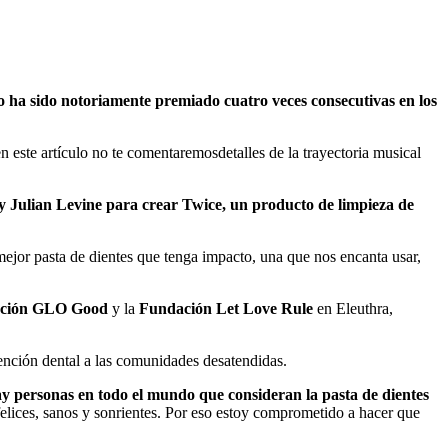
o ha sido notoriamente premiado cuatro veces consecutivas en los
ste artículo no te comentaremosdetalles de la trayectoria musical
y Julian Levine para crear Twice, un producto de limpieza de
mejor pasta de dientes que tenga impacto, una que nos encanta usar,
ción GLO Good
y la
Fundación Let Love Rule
en Eleuthra,
tención dental a las comunidades desatendidas.
hay personas en todo el mundo que consideran la pasta de dientes
elices, sanos y sonrientes. Por eso estoy comprometido a hacer que