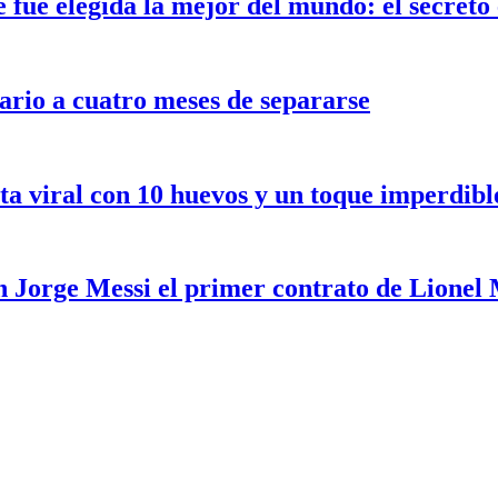
ue elegida la mejor del mundo: el secreto e
ario a cuatro meses de separarse
ceta viral con 10 huevos y un toque imperdib
 Jorge Messi el primer contrato de Lionel M