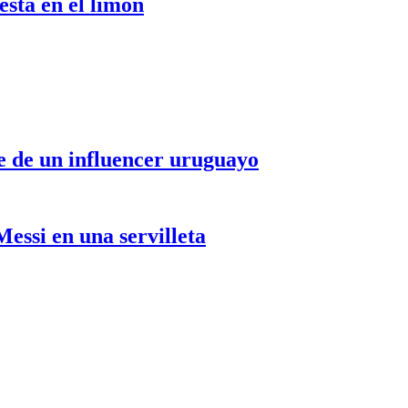
stá en el limón
le de un influencer uruguayo
essi en una servilleta