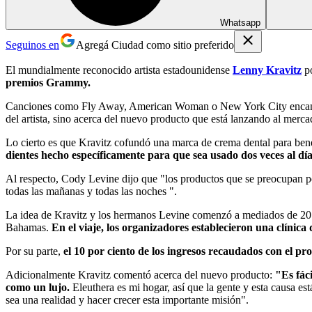
Whatsapp
Seguinos en
Agregá Ciudad como sitio preferido
El mundialmente reconocido artista estadounidense
Lenny Kravitz
po
premios Grammy.
Canciones como Fly Away, American Woman o New York City encantaron
del artista, sino acerca del nuevo producto que está lanzando al merca
Lo cierto es que Kravitz cofundó una marca de crema dental para benef
dientes hecho específicamente para que sea usado dos veces al día
Al respecto, Cody Levine dijo que "los productos que se preocupan por
todas las mañanas y todas las noches ".
La idea de Kravitz y los hermanos Levine
comenzó a mediados de 201
Bahamas.
En el viaje, los organizadores establecieron una clínica
Por su parte,
el 10 por ciento de los ingresos recaudados con el
Adicionalmente Kravitz comentó acerca del nuevo producto:
"Es fác
como un lujo.
Eleuthera es mi hogar, así que la gente y esta causa e
sea una realidad y hacer crecer esta importante misión".