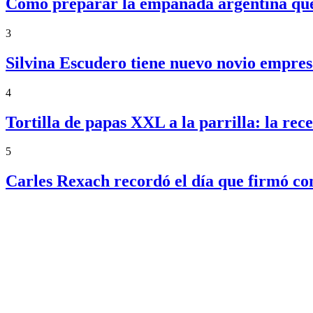
Cómo preparar la empanada argentina que f
3
Silvina Escudero tiene nuevo novio empres
4
Tortilla de papas XXL a la parrilla: la re
5
Carles Rexach recordó el día que firmó con