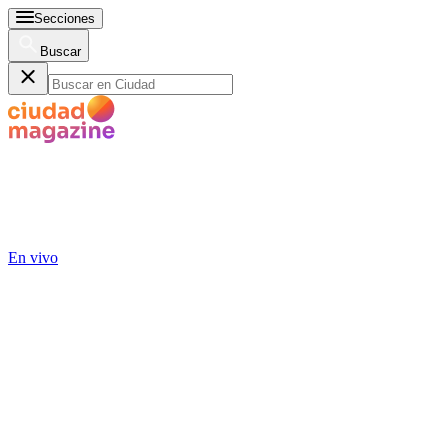
Secciones
Buscar
En vivo