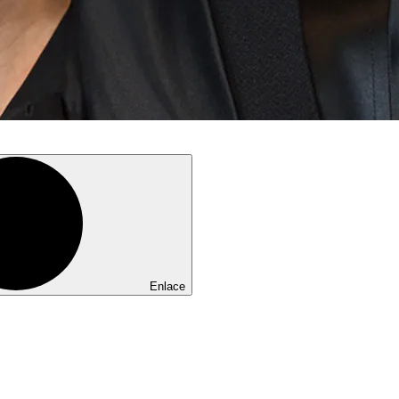
Enlace