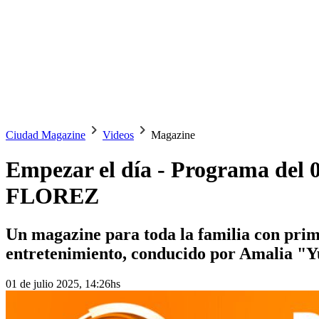
Ciudad Magazine
Videos
Magazine
Empezar el día - Programa 
FLOREZ
Un magazine para toda la familia con primi
entretenimiento, conducido por Amalia "Y
01 de julio 2025, 14:26hs