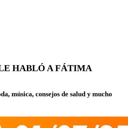
EZ LE HABLÓ A FÁTIMA
oda, música, consejos de salud y mucho