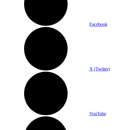
Facebook
X (Twitter)
YouTube