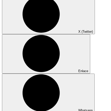
X (Twitter)
Enlace
Whatsapp