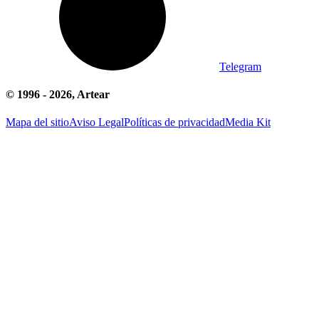
Telegram
© 1996 -
2026
, Artear
Mapa del sitio
Aviso Legal
Políticas de privacidad
Media Kit