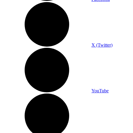
X (Twitter)
YouTube