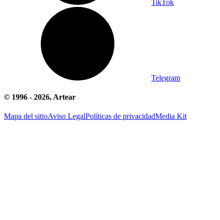
TikTok
Telegram
© 1996 -
2026
, Artear
Mapa del sitio
Aviso Legal
Políticas de privacidad
Media Kit