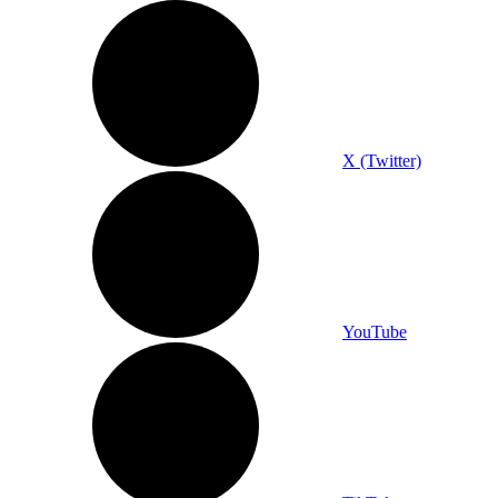
X (Twitter)
YouTube