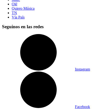
Olé
Quiero Música
TN
Vía País
Seguinos en las redes
Instagram
Facebook