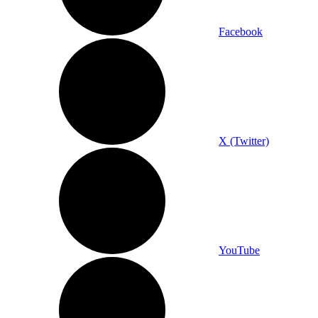
Facebook
X (Twitter)
YouTube