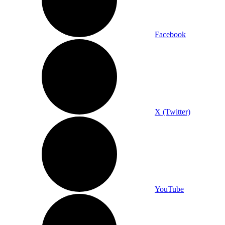
Facebook
X (Twitter)
YouTube