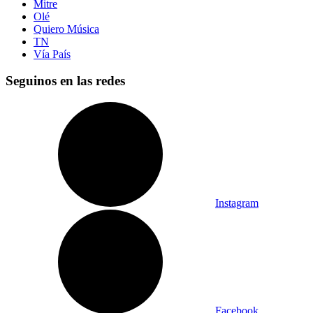
Mitre
Olé
Quiero Música
TN
Vía País
Seguinos en las redes
Instagram
Facebook