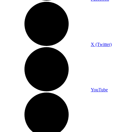
X (Twitter)
YouTube