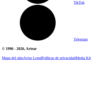
TikTok
Telegram
© 1996 -
2026
, Artear
Mapa del sitio
Aviso Legal
Políticas de privacidad
Media Kit