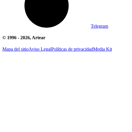
Telegram
© 1996 -
2026
, Artear
Mapa del sitio
Aviso Legal
Políticas de privacidad
Media Kit