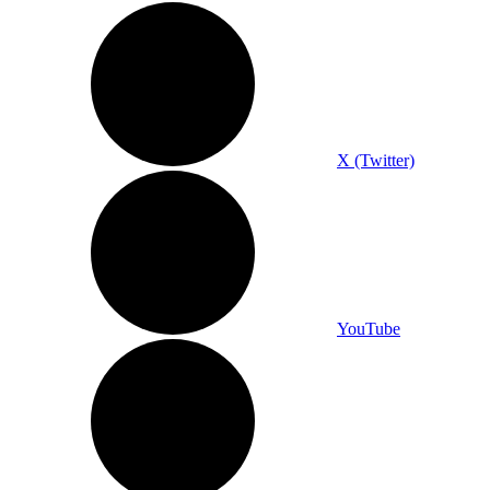
X (Twitter)
YouTube