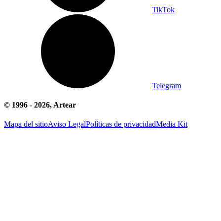
TikTok
Telegram
© 1996 -
2026
, Artear
Mapa del sitio
Aviso Legal
Políticas de privacidad
Media Kit