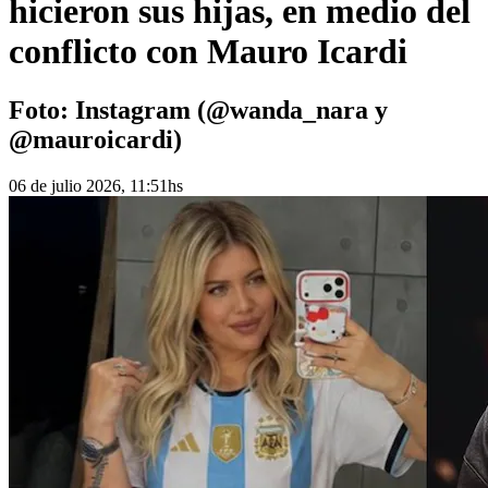
hicieron sus hijas, en medio del
conflicto con Mauro Icardi
Foto: Instagram (@wanda_nara y
@mauroicardi)
06 de julio 2026, 11:51hs