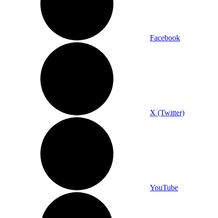
Facebook
X (Twitter)
YouTube