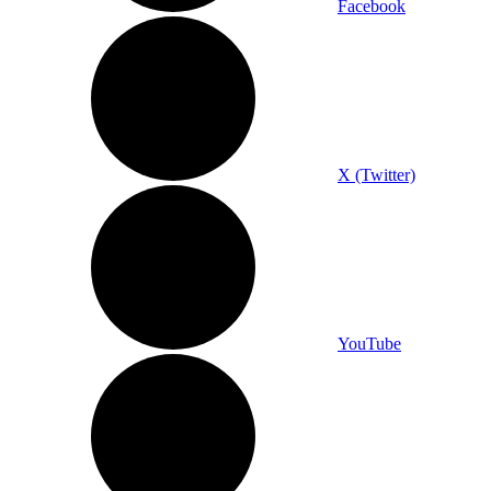
Facebook
X (Twitter)
YouTube