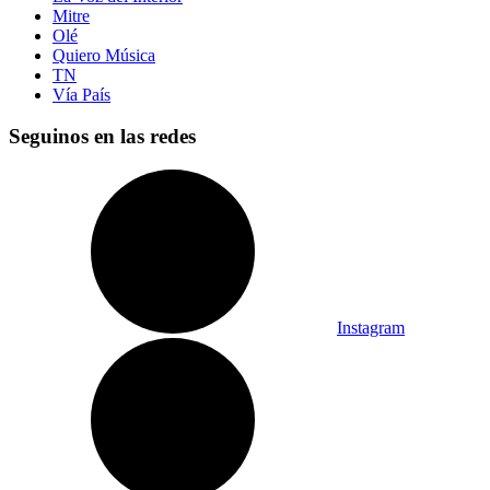
Mitre
Olé
Quiero Música
TN
Vía País
Seguinos en las redes
Instagram