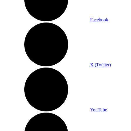
Facebook
X (Twitter)
YouTube