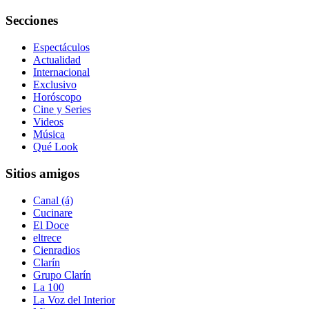
Secciones
Espectáculos
Actualidad
Internacional
Exclusivo
Horóscopo
Cine y Series
Videos
Música
Qué Look
Sitios amigos
Canal (á)
Cucinare
El Doce
eltrece
Cienradios
Clarín
Grupo Clarín
La 100
La Voz del Interior