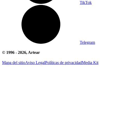
TikTok
Telegram
© 1996 -
2026
, Artear
Mapa del sitio
Aviso Legal
Políticas de privacidad
Media Kit