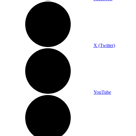
X (Twitter)
YouTube