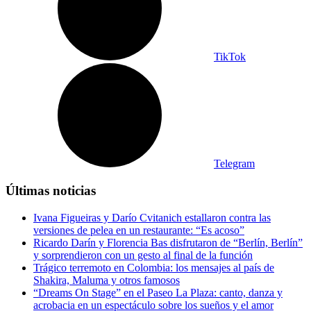
TikTok
Telegram
Últimas noticias
Ivana Figueiras y Darío Cvitanich estallaron contra las
versiones de pelea en un restaurante: “Es acoso”
Ricardo Darín y Florencia Bas disfrutaron de “Berlín, Berlín”
y sorprendieron con un gesto al final de la función
Trágico terremoto en Colombia: los mensajes al país de
Shakira, Maluma y otros famosos
“Dreams On Stage” en el Paseo La Plaza: canto, danza y
acrobacia en un espectáculo sobre los sueños y el amor