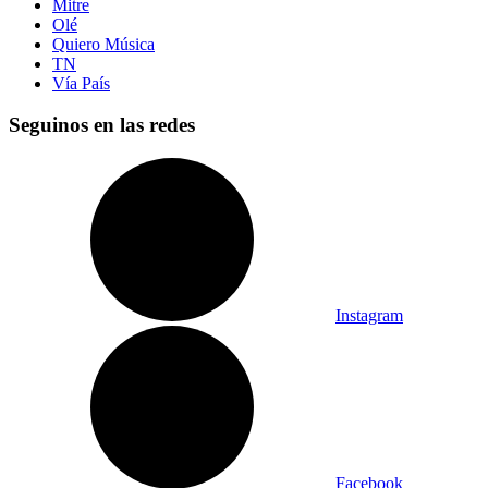
Mitre
Olé
Quiero Música
TN
Vía País
Seguinos en las redes
Instagram
Facebook