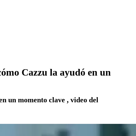
y cómo Cazzu la ayudó en un
 en un momento clave , video del