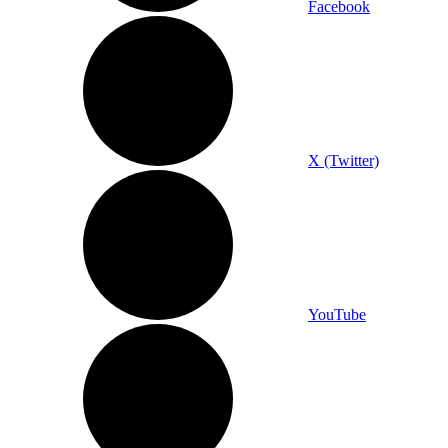
Facebook
X (Twitter)
YouTube