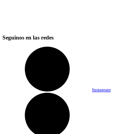
Seguinos en las redes
Instagram