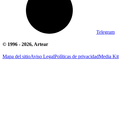
Telegram
© 1996 -
2026
, Artear
Mapa del sitio
Aviso Legal
Políticas de privacidad
Media Kit