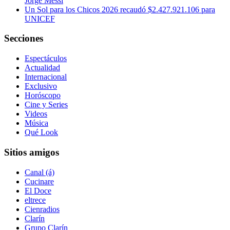
Jorge Messi
Un Sol para los Chicos 2026 recaudó $2.427.921.106 para
UNICEF
Secciones
Espectáculos
Actualidad
Internacional
Exclusivo
Horóscopo
Cine y Series
Videos
Música
Qué Look
Sitios amigos
Canal (á)
Cucinare
El Doce
eltrece
Cienradios
Clarín
Grupo Clarín