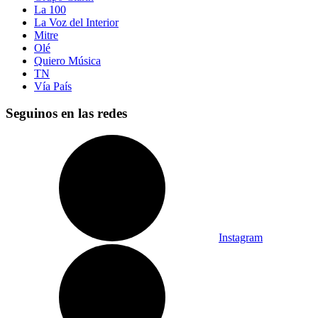
La 100
La Voz del Interior
Mitre
Olé
Quiero Música
TN
Vía País
Seguinos en las redes
Instagram