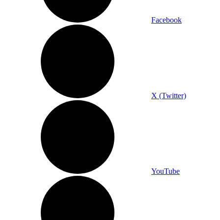
Facebook
X (Twitter)
YouTube