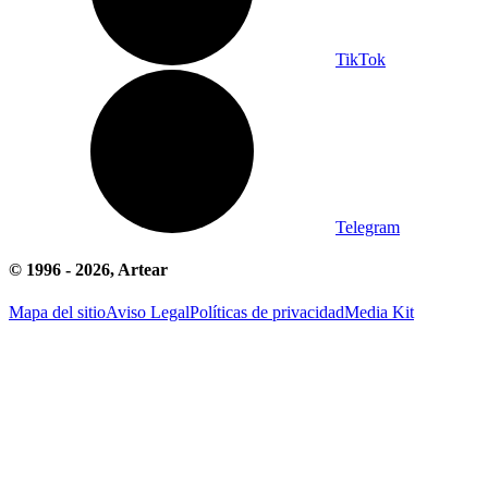
TikTok
Telegram
© 1996 -
2026
, Artear
Mapa del sitio
Aviso Legal
Políticas de privacidad
Media Kit