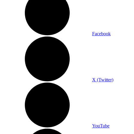
Facebook
X (Twitter)
YouTube