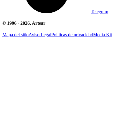
Telegram
© 1996 -
2026
, Artear
Mapa del sitio
Aviso Legal
Políticas de privacidad
Media Kit