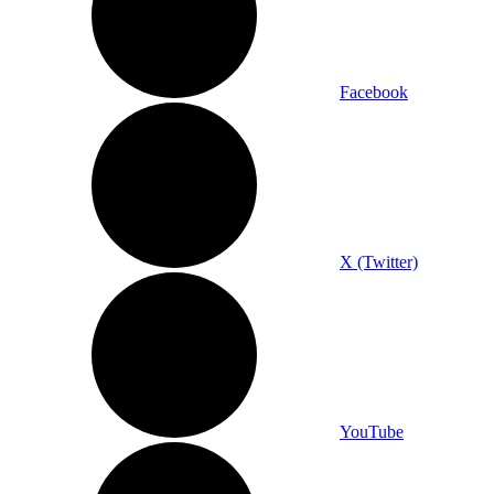
Facebook
X (Twitter)
YouTube