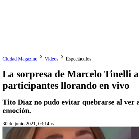
Ciudad Magazine
Videos
Espectáculos
La sorpresa de Marcelo Tinelli 
participantes llorando en vivo
Tito Díaz no pudo evitar quebrarse al ver a
emoción.
30 de junio 2021, 03:14hs