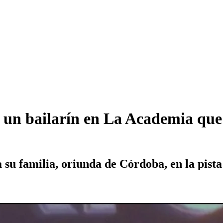
a un bailarín en La Academia que
 su familia, oriunda de Córdoba, en la pist