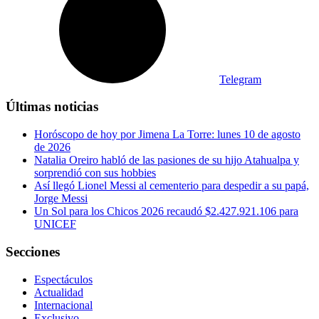
Telegram
Últimas noticias
Horóscopo de hoy por Jimena La Torre: lunes 10 de agosto
de 2026
Natalia Oreiro habló de las pasiones de su hijo Atahualpa y
sorprendió con sus hobbies
Así llegó Lionel Messi al cementerio para despedir a su papá,
Jorge Messi
Un Sol para los Chicos 2026 recaudó $2.427.921.106 para
UNICEF
Secciones
Espectáculos
Actualidad
Internacional
Exclusivo