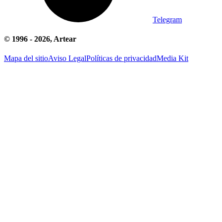
Telegram
© 1996 -
2026
, Artear
Mapa del sitio
Aviso Legal
Políticas de privacidad
Media Kit