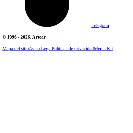
Telegram
© 1996 -
2026
, Artear
Mapa del sitio
Aviso Legal
Políticas de privacidad
Media Kit