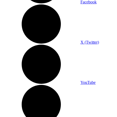
Facebook
X (Twitter)
YouTube