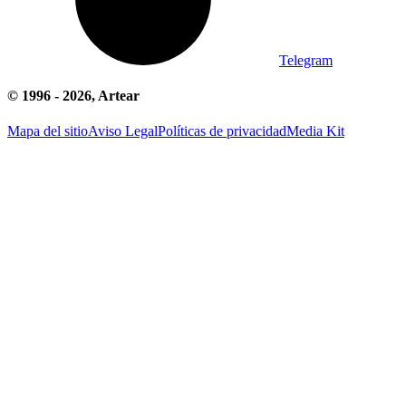
Telegram
© 1996 -
2026
, Artear
Mapa del sitio
Aviso Legal
Políticas de privacidad
Media Kit