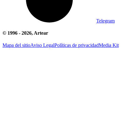
Telegram
© 1996 -
2026
, Artear
Mapa del sitio
Aviso Legal
Políticas de privacidad
Media Kit