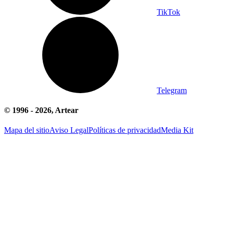
TikTok
Telegram
© 1996 -
2026
, Artear
Mapa del sitio
Aviso Legal
Políticas de privacidad
Media Kit