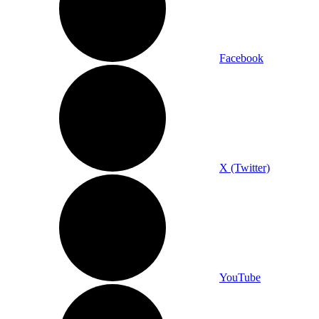
Facebook
X (Twitter)
YouTube