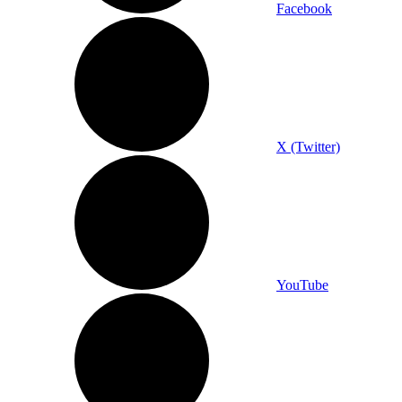
Facebook
X (Twitter)
YouTube