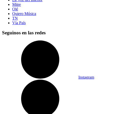
Mitre
Olé
Quiero Música
TN
Vía País
Seguinos en las redes
Instagram