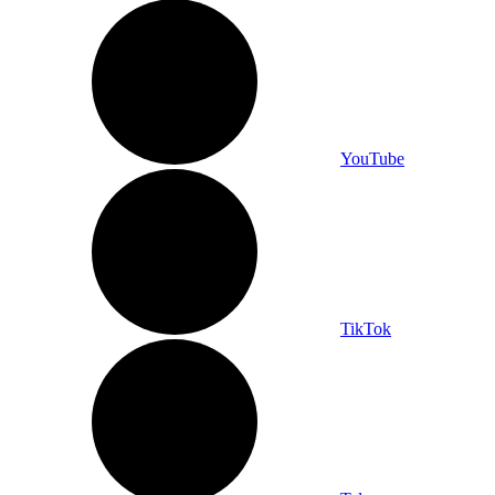
YouTube
TikTok