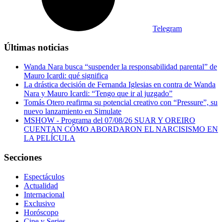
Telegram
Últimas noticias
Wanda Nara busca “suspender la responsabilidad parental” de
Mauro Icardi: qué significa
La drástica decisión de Fernanda Iglesias en contra de Wanda
Nara y Mauro Icardi: “Tengo que ir al juzgado”
Tomás Otero reafirma su potencial creativo con “Pressure”, su
nuevo lanzamiento en Simulate
MSHOW - Programa del 07/08/26 SUAR Y OREIRO
CUENTAN CÓMO ABORDARON EL NARCISISMO EN
LA PELÍCULA
Secciones
Espectáculos
Actualidad
Internacional
Exclusivo
Horóscopo
Cine y Series