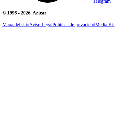
Telegram
© 1996 -
2026
, Artear
Mapa del sitio
Aviso Legal
Políticas de privacidad
Media Kit