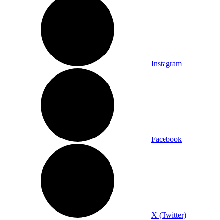
Instagram
Facebook
X (Twitter)