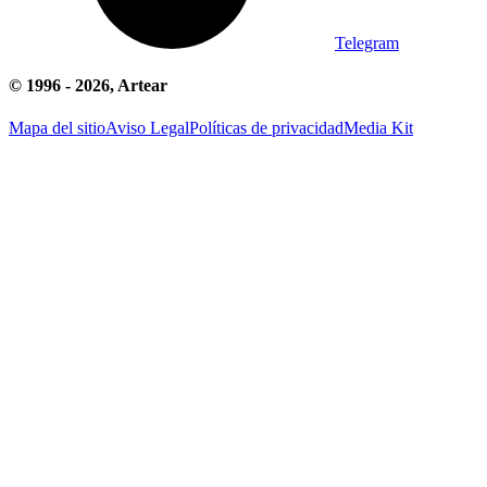
Telegram
© 1996 -
2026
, Artear
Mapa del sitio
Aviso Legal
Políticas de privacidad
Media Kit