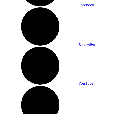
Facebook
X (Twitter)
YouTube