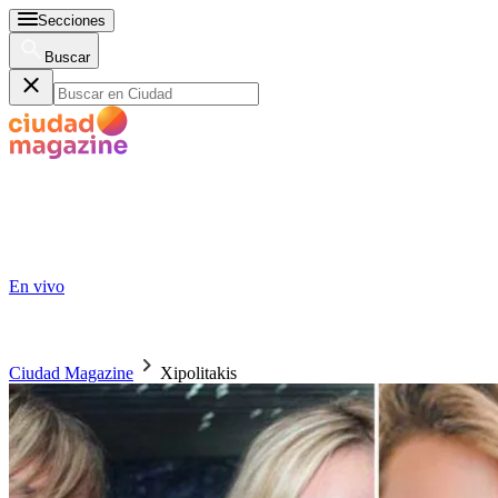
Secciones
Buscar
En vivo
Ciudad Magazine
Xipolitakis