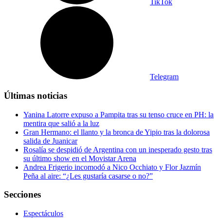
TikTok
Telegram
Últimas noticias
Yanina Latorre expuso a Pampita tras su tenso cruce en PH: la
mentira que salió a la luz
Gran Hermano: el llanto y la bronca de Yipio tras la dolorosa
salida de Juanicar
Rosalía se despidió de Argentina con un inesperado gesto tras
su último show en el Movistar Arena
Andrea Frigerio incomodó a Nico Occhiato y Flor Jazmín
Peña al aire: “¿Les gustaría casarse o no?”
Secciones
Espectáculos