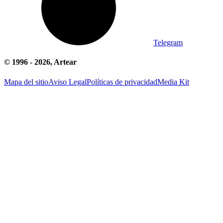
Telegram
© 1996 -
2026
, Artear
Mapa del sitio
Aviso Legal
Políticas de privacidad
Media Kit