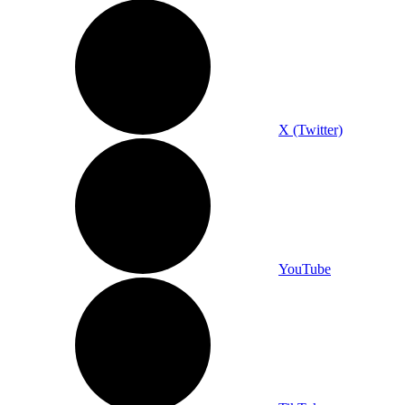
X (Twitter)
YouTube