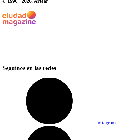
© 1996 -
2026
, Artear
Seguinos en las redes
Instagram