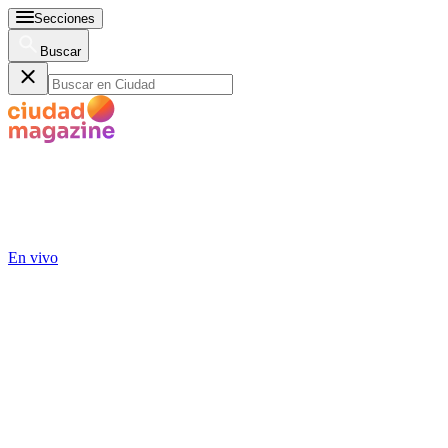
Secciones
Buscar
En vivo