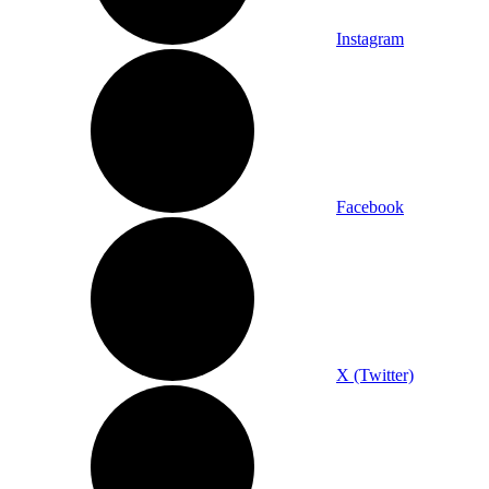
Instagram
Facebook
X (Twitter)