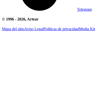
Telegram
© 1996 -
2026
, Artear
Mapa del sitio
Aviso Legal
Políticas de privacidad
Media Kit