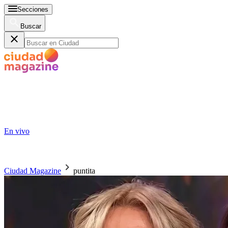
Secciones
Buscar
En vivo
Ciudad Magazine
puntita