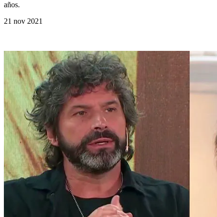
años.
21 nov 2021