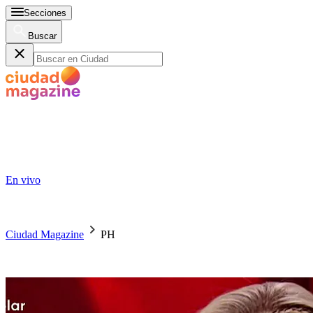
Secciones
Buscar
En vivo
Ciudad Magazine
PH