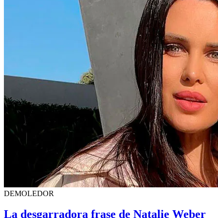
DEMOLEDOR
La desgarradora frase de Natalie Weber