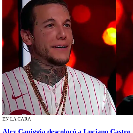
EN LA CARA
Alex Caniggia descolocó a Luciano Castro