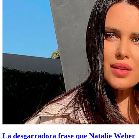
La desgarradora frase que Natalie Weber