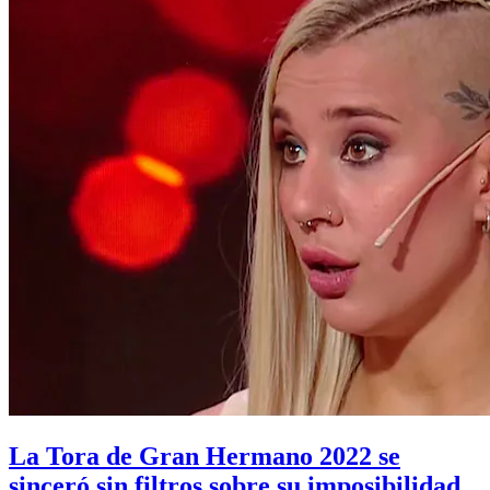
La Tora de Gran Hermano 2022 se
sinceró sin filtros sobre su imposibilidad