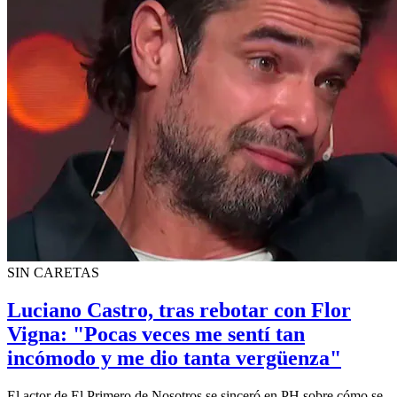
SIN CARETAS
Luciano Castro, tras rebotar con Flor
Vigna: "Pocas veces me sentí tan
incómodo y me dio tanta vergüenza"
El actor de El Primero de Nosotros se sinceró en PH sobre cómo se