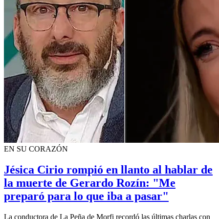
EN SU CORAZÓN
Jésica Cirio rompió en llanto al hablar de
la muerte de Gerardo Rozín: "Me
preparó para lo que iba a pasar"
La conductora de La Peña de Morfi recordó las últimas charlas con