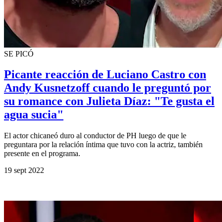
SE PICÓ
Picante reacción de Luciano Castro con
Andy Kusnetzoff cuando le preguntó por
su romance con Julieta Díaz: "Te gusta el
agua sucia"
El actor chicaneó duro al conductor de PH luego de que le
preguntara por la relación íntima que tuvo con la actriz, también
presente en el programa.
19 sept 2022